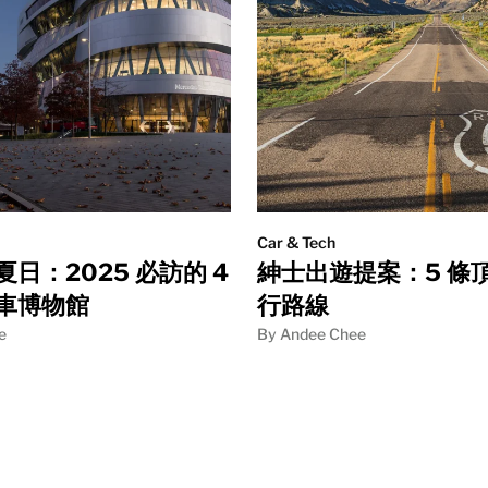
Car & Tech
日：2025 必訪的 4
紳士出遊提案：5 條
車博物館
行路線
e
By Andee Chee