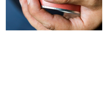
Lifestyle
買了肌酸卻不知道何時吃最有效？其實並無這麼多規矩！
By Emily Laurence Sardinha; Translated and Adapted by
Teddy Chu