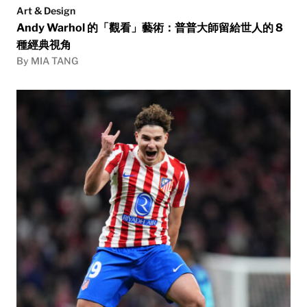
Art & Design
Andy Warhol 的「觀看」藝術：普普大師留給世人的 8
種經典視角
By MIA TANG