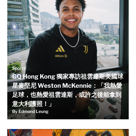
Sports
GQ Hong Kong 獨家專訪祖雲達斯美國球
星麥堅尼 Weston McKennie：「我熱愛
足球，也熱愛祖雲達斯，或許之後能拿到
意大利護照！」
By Edmond Leung