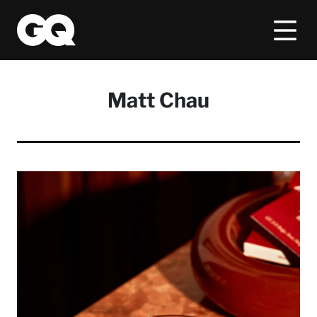
Matt Chau