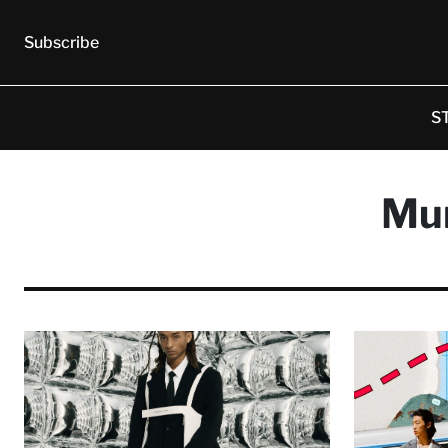
Subscribe
S
Mur