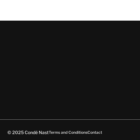
© 2025 Condé Nast
Terms and Conditions
Contact