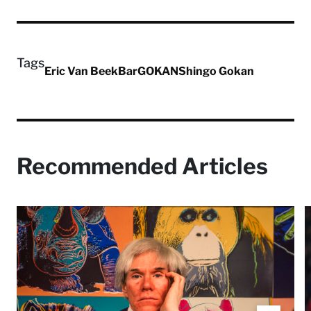
Tags
Eric Van Beek
Bar
GOKAN
Shingo Gokan
Recommended Articles