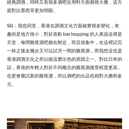
經典調酒，同時又有很多酒吧在用料方面都很大膽，這方
面對比墨西哥更加明顯。
SG：我也同意，香港在調酒文化方面確實很多變化，有
趣的是地方很小，對於喜歡 bar hopping 的人來說這裡是
天堂，每間雞尾酒吧都在附近，而且很集中，在這裡試完
一杯之後走幾步又可以試另一間的雞尾酒，而我想這也是
香港調酒文化之所以能這麼出色的原因之一。對比日本的
話，香港的年輕人對於不同概念的雞尾酒接受程度更高，
也更會嘗試新的雞尾酒，所以酒吧的出品也相對大膽和多
元。