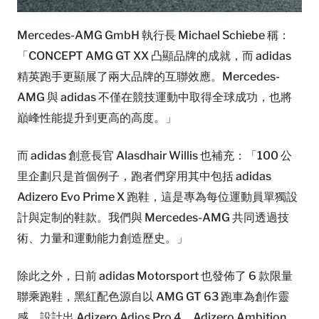
Mercedes-AMG GmbH 執行長 Michael Schiebe 稱：
「CONCEPT AMG GT XX 凸顯品牌的成就，而 adidas
精英跑手更顯展了兩大品牌的互聯效應。Mercedes-
AMG 與 adidas 不僅在競技運動中取得全球成功，也將
巔峰性能提升到更高的高度。」
而 adidas 創意長官 Alasdhair Willis 也補充：「100 公
里企劃只是首個例子，跑者們穿用其中包括 adidas
Adizero Evo Prime X 跑鞋，這是專為每位運動員單獨設
計與定制的鞋款。我們與 Mercedes-AMG 共同透過技
術、力量和運動能力創造歷史。」
除此之外，日前 adidas Motorsport 也發佈了 6 款限量
聯乘跑鞋，黑紅配色源自以 AMG GT 63 跑車為創作靈
感，設計出 Adizero Adios Pro 4、Adizero Ambition、