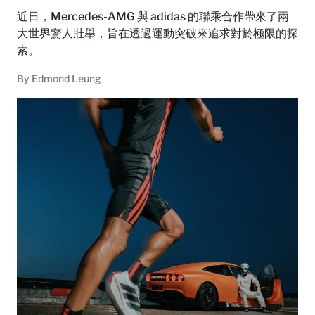
近日，Mercedes-AMG 與 adidas 的聯乘合作帶來了兩
大世界驚人壯舉，旨在透過運動突破來追求對於極限的探
索。
By
Edmond Leung