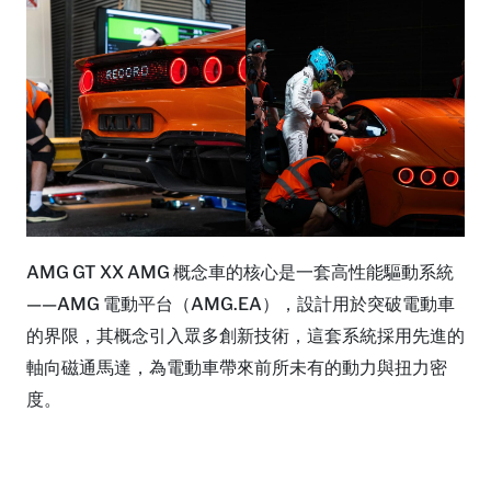
AMG GT XX AMG 概念車的核心是一套高性能驅動系統
——AMG 電動平台（AMG.EA），設計用於突破電動車
的界限，其概念引入眾多創新技術，這套系統採用先進的
軸向磁通馬達，為電動車帶來前所未有的動力與扭力密
度。