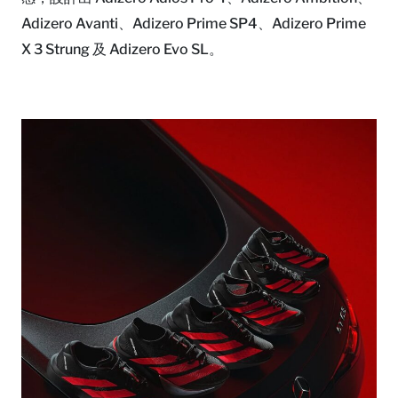
Adizero Avanti、Adizero Prime SP4、Adizero Prime
X 3 Strung 及 Adizero Evo SL。