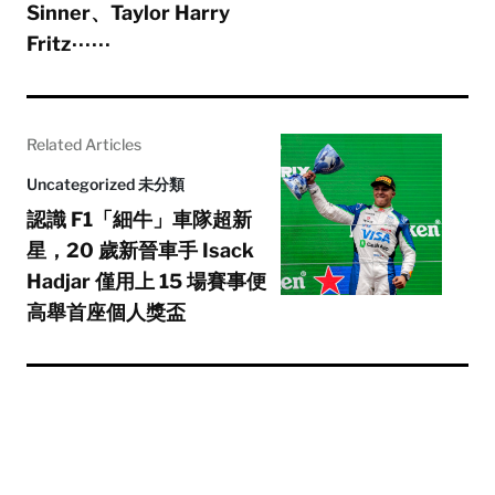
Sinner、Taylor Harry
Fritz⋯⋯
Related Articles
Uncategorized 未分類
認識 F1「細牛」車隊超新
星，20 歲新晉車手 Isack
Hadjar 僅用上 15 場賽事便
高舉首座個人獎盃