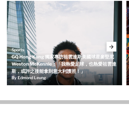
Sports
GQ Hong Kong 獨家專訪祖雲達斯美國球星麥堅尼
Weston McKennie：「我熱愛足球，也熱愛祖雲達
斯，或許之後能拿到意大利護照！」
By Edmond Leung