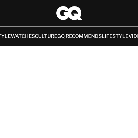
TYLE
WATCHES
CULTURE
GQ RECOMMENDS
LIFESTYLE
VID