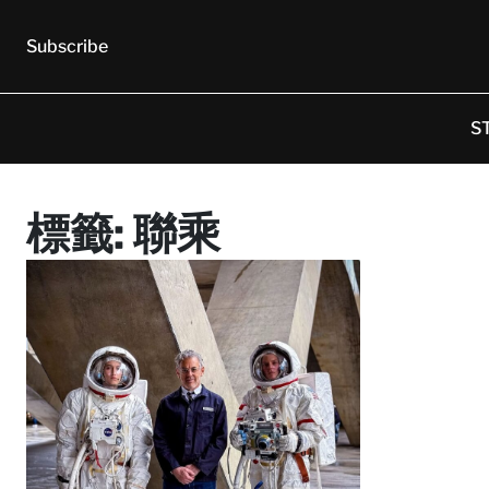
Subscribe
S
標籤:
聯乘