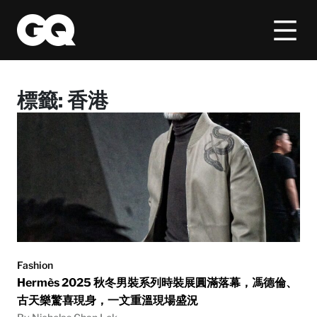
標籤:
香港
Fashion
Hermès 2025 秋冬男裝系列時裝展圓滿落幕，馮德倫、
古天樂驚喜現身，一文重溫現場盛況