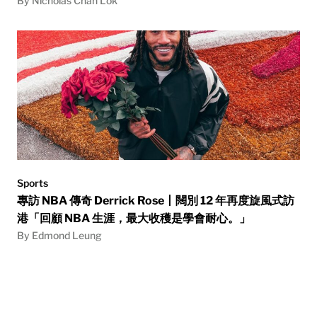
By Nicholas Chan Lok
Sports
專訪 NBA 傳奇 Derrick Rose丨闊別 12 年再度旋風式訪
港「回顧 NBA 生涯，最大收穫是學會耐心。」
By Edmond Leung