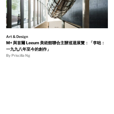
Art & Design
M+ 與首爾 Leeum 美術館聯合主辦巡迴展覽：「李昢：
一九九八年至今的創作」
By Priscilla Ng