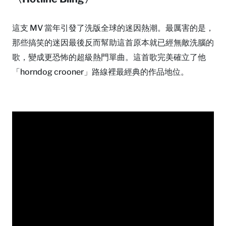
這支 MV 當年引發了洗版全球的迷因熱潮。最厲害的是，
那些搞笑的迷因最後反而幫助這首原本就已經無敵洗腦的
歌，變成更恐怖的超級熱門單曲。這首歌完美確立了他
「horndog crooner」路線裡最經典的作品地位。