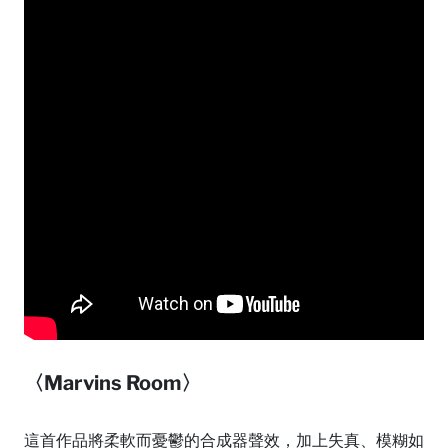
〈Marvins Room〉
這首作品將柔軟而憂鬱的合成器聲效，加上失真、模糊如