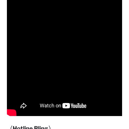
〈Hotline Bling〉