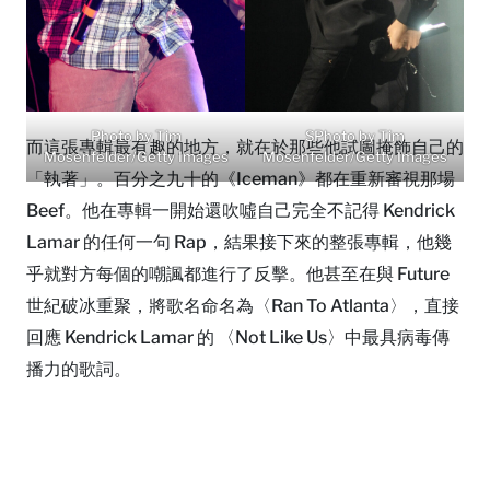
Photo by Tim
SPhoto by Tim
而這張專輯最有趣的地方，就在於那些他試圖掩飾自己的
Mosenfelder/Getty Images
Mosenfelder/Getty Images
「執著」。百分之九十的《Iceman》都在重新審視那場
Beef。他在專輯一開始還吹噓自己完全不記得 Kendrick
Lamar 的任何一句 Rap，結果接下來的整張專輯，他幾
乎就對方每個的嘲諷都進行了反擊。他甚至在與 Future
世紀破冰重聚，將歌名命名為〈Ran To Atlanta〉，直接
回應 Kendrick Lamar 的 〈Not Like Us〉中最具病毒傳
播力的歌詞。