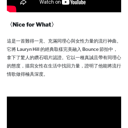
〈Nice for What〉
這是一首難得一見、充滿同理心與女性力量的流行神曲。
它將 Lauryn Hill 的經典取樣完美融入 Bounce 節拍中，
拿下了驚人的鑽石唱片認證。它以一種真誠且帶有同理心
的態度，描寫女性在生活中找回力量，證明了他能將流行
情歌做得極具深度。