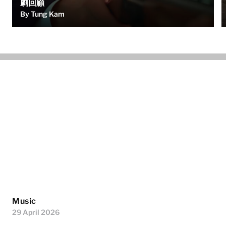
劇回顧
By Tung Kam
Music
29 April 2026