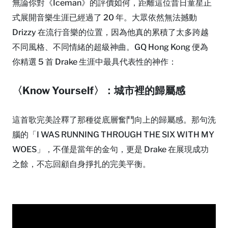
無論你對《Iceman》的評價如何，距離這位昔日童星正
式展開音樂生涯已經過了 20 年。大眾依然無法撼動
Drizzy 在流行音樂的位置，因為他真的累積了太多跨越
不同風格、不同情緒的超級神曲。GQ Hong Kong 便為
你精選 5 首 Drake 生涯中最具代表性的神作：
〈Know Yourself〉：城市裡的歸屬感
這首歌完美詮釋了那種從底層奮鬥向上的歸屬感。那句洗
腦的「I WAS RUNNING THROUGH THE SIX WITH MY
WOES」，不僅是當年的金句，更是 Drake 在展現成功
之餘，不忘回顧自身掙扎的完美平衡。