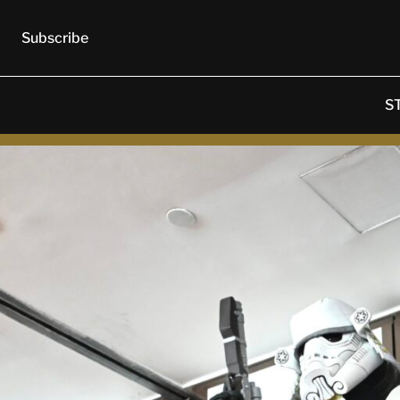
Subscribe
S