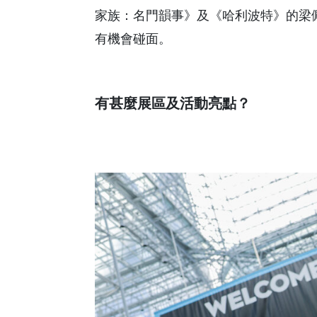
家族：名門韻事》及《哈利波特》的梁佩詩
有機會碰面。
有甚麼展區及活動亮點？