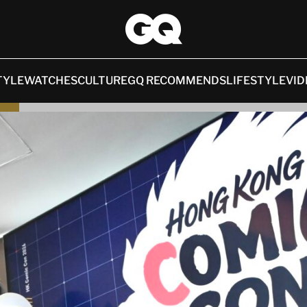
TYLE
WATCHES
CULTURE
GQ RECOMMENDS
LIFESTYLE
VID