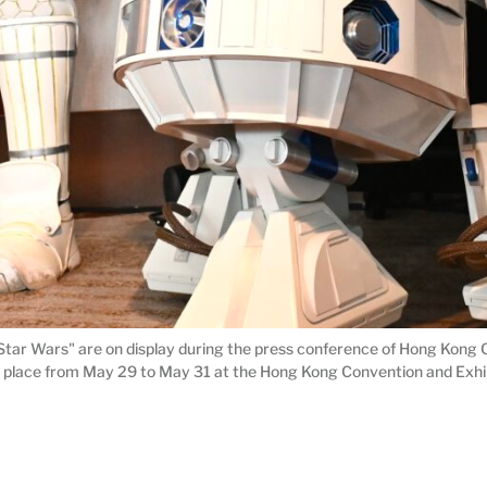
ar Wars" are on display during the press conference of Hong Kong C
place from May 29 to May 31 at the Hong Kong Convention and Exhib