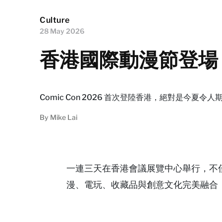
Culture
28 May 2026
香港國際動漫節登場！C
Comic Con 2026 首次登陸香港，絕對是今夏
By
Mike Lai
一連三天在香港會議展覽中心舉行，不
漫、電玩、收藏品與創意文化完美融合