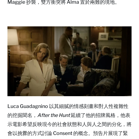
Maggie 抄襲，雙方衝突將 Alma 置於兩難的境地。
Luca Guadagnino 以其細膩的情感刻畫和對人性複雜性
的挖掘聞名，
After the Hunt
延續了他的招牌風格，他表
示電影希望反映現今的社會狀態和人與人之間的分化，將
會以挑釁的方式討論 Consent 的概念。預告片展現了緊