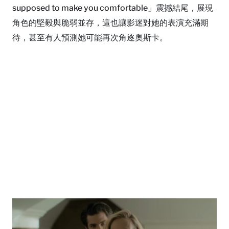
supposed to make you comfortable」震撼結尾，展現
角色的堅毅與脆弱並存，這也讓影迷對她的表演充滿期
待，甚至有人預測她可能再次角逐奧斯卡。