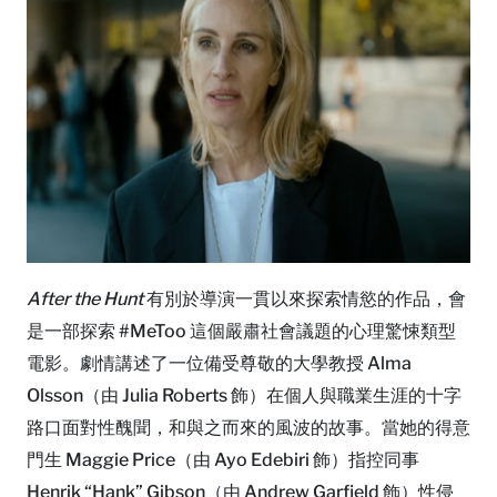
After the Hunt
有別於導演一貫以來探索情慾的作品，會
是一部探索 #MeToo 這個嚴肅社會議題的心理驚悚類型
電影。劇情講述了一位備受尊敬的大學教授 Alma
Olsson（由 Julia Roberts 飾）在個人與職業生涯的十字
路口面對性醜聞，和與之而來的風波的故事。當她的得意
門生 Maggie Price（由 Ayo Edebiri 飾）指控同事
Henrik “Hank” Gibson（由 Andrew Garfield 飾）性侵