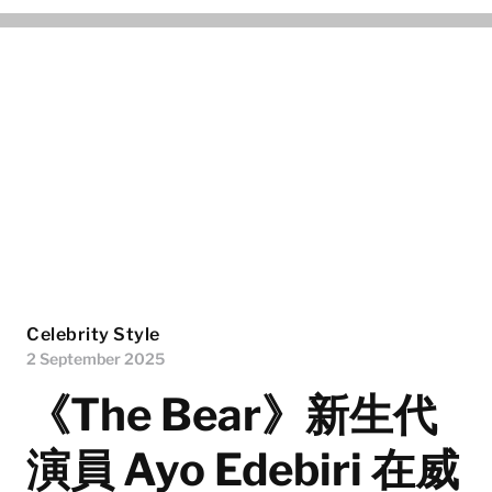
Celebrity Style
2 September 2025
《The Bear》新生代
演員 Ayo Edebiri 在威