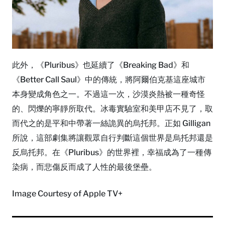
此外，《Pluribus》也延續了《Breaking Bad》和
《Better Call Saul》中的傳統，將阿爾伯克基這座城市
本身變成角色之一。不過這一次，沙漠炎熱被一種奇怪
的、閃爍的寧靜所取代。冰毒實驗室和美甲店不見了，取
而代之的是平和中帶著一絲詭異的烏托邦。正如 Gilligan
所說，這部劇集將讓觀眾自行判斷這個世界是烏托邦還是
反烏托邦。在《Pluribus》的世界裡，幸福成為了一種傳
染病，而悲傷反而成了人性的最後堡壘。
Image Courtesy of Apple TV+