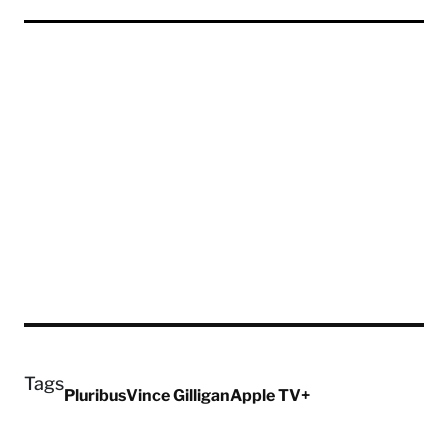
Tags
Pluribus
Vince Gilligan
Apple TV+