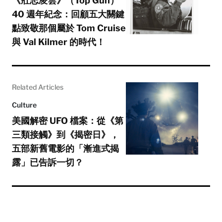
《壯志凌雲》（Top Gun）
40 週年紀念：回顧五大關鍵
點致敬那個屬於 Tom Cruise
與 Val Kilmer 的時代！
Related Articles
Culture
美國解密 UFO 檔案：從《第
三類接觸》到《揭密日》，
五部新舊電影的「漸進式揭
露」已告訴一切？