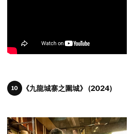
《九龍城寨之圍城》 (2024)
10