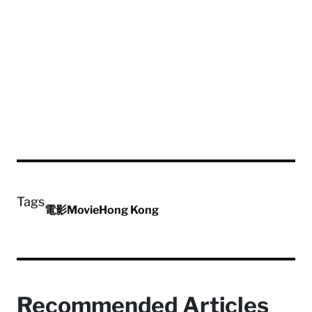
Tags
電影
Movie
Hong Kong
Recommended Articles