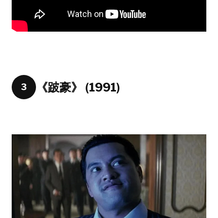
《跛豪》 (1991)
3