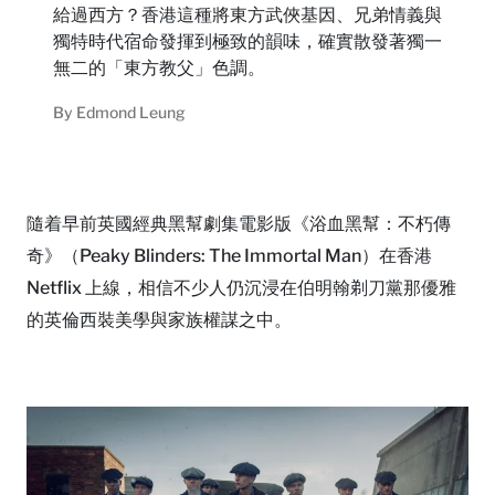
給過西方？香港這種將東方武俠基因、兄弟情義與
獨特時代宿命發揮到極致的韻味，確實散發著獨一
無二的「東方教父」色調。
By
Edmond Leung
隨着早前英國經典黑幫劇集電影版《浴血黑幫：不朽傳
奇》（Peaky Blinders: The Immortal Man）在香港
Netflix 上線，相信不少人仍沉浸在伯明翰剃刀黨那優雅
的英倫西裝美學與家族權謀之中。