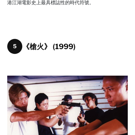
港江湖電影史上最具標誌性的時代符號。
《槍火》 (1999)
5