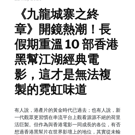
《九龍城寨之終
章》開鏡熱潮！長
假期重溫 10 部香港
黑幫江湖經典電
影，這才是無法複
製的霓虹味道
有人說，港產片的黃金時代已過去；也有人說，新
一代觀眾更習慣在串流平台上觀看源源不絕的荷里
活巨製。但作為與香港電影一同成長的各位，有否
想過香港黑幫片在世界影壇上的地位，其實從未輸