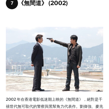
《無間道》 (2002)
7
2002 年在香港電影低迷期上映的《無間道》，絕對是千
禧世代無可取代的警察與黑幫角力代表作。劉偉強、麥兆