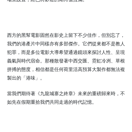
西方的黑幫電影固然在影史上留下不少佳作，但別忘了，
我們的港產片中同樣亦有多部傑作。它們從來都不是教人
犯罪，而是多位電影大導希望通過鏡頭來探討人性、呈現
義氣與時代宿命。那種散發著中西交匯、霓虹冷冽、草根
拼搏的態度，相信都是任何荷里活高預算大製作都無法複
製出的「港味」。
當我們期待著《九龍城寨之終章》未來的重磅歸來時，不
如先在假期重拾我們共同走過的時代記憶。