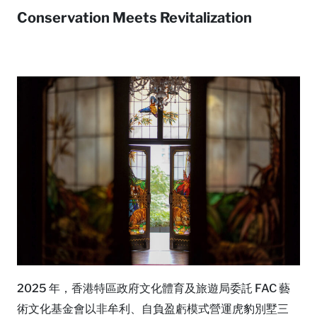
Conservation Meets Revitalization
2025 年，香港特區政府文化體育及旅遊局委託 FAC 藝
術文化基金會以非牟利、自負盈虧模式營運虎豹別墅三