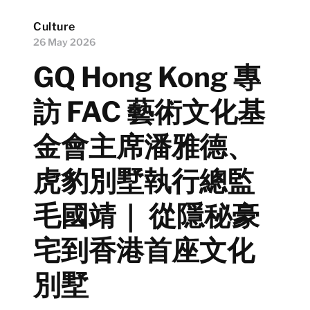
Culture
26 May 2026
GQ Hong Kong 專
訪 FAC 藝術文化基
金會主席潘雅德、
虎豹別墅執行總監
毛國靖｜ 從隱秘豪
宅到香港首座文化
別墅