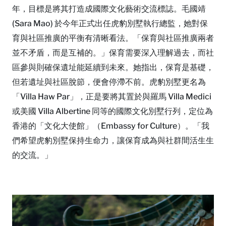
年，目標是將其打造成國際文化藝術交流標誌。毛國靖
(Sara Mao) 於今年正式出任虎豹別墅執行總監，她對保
育與社區推廣的平衡有清晰看法。「保育與社區推廣兩者
並不矛盾，而是互補的。」保育需要深入理解過去，而社
區參與則確保遺址能延續到未來。她指出，保育是基礎，
但若遺址與社區脫節，便會停滯不前。虎豹別墅更名為
「Villa Haw Par」，正是要將其置於與羅馬 Villa Medici
或美國 Villa Albertine 同等的國際文化別墅行列，定位為
香港的「文化大使館」（Embassy for Culture）。「我
們希望虎豹別墅保持生命力，讓保育成為與社群間活生生
的交流。」