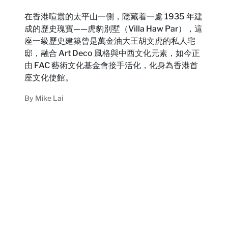
在香港喧囂的太平山一側，隱藏着一處 1935 年建
成的歷史瑰寶——虎豹別墅（Villa Haw Par），這
座一級歷史建築曾是萬金油大王胡文虎的私人宅
邸，融合 Art Deco 風格與中西文化元素，如今正
由 FAC 藝術文化基金會接手活化，化身為香港首
座文化使館。
By
Mike Lai