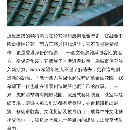
這座建築的獨特魅力在於其親切感與混合歷史，它融合中
國象徵性符號、西方工藝與現代設計，它不僅是建築傑
作，更是香港身份的縮影——一個文化混雜與包容性的地
方。從保育角度，它擴展了香港遺產敘事，為城市保育注
入新活力。Sara 希望年輕人不僅了解過去，更在這裏創
造新的記憶。「老一輩人常回憶起兒時的萬金油花園，我
希望下一代也能在這裏創造屬於他們自己的故事。」未
來，虎豹別墅將有雕塑花園、沉浸式藝術裝置、茶室等陸
續登場，讓遊人每次到訪都有新發現，亦會相繼推出展
覽、藝術家駐留、文化對話及教育項目，成為中外文化藝
術交流中心，讓這座承載九十年風雨的建築，煥發當代生
命力。