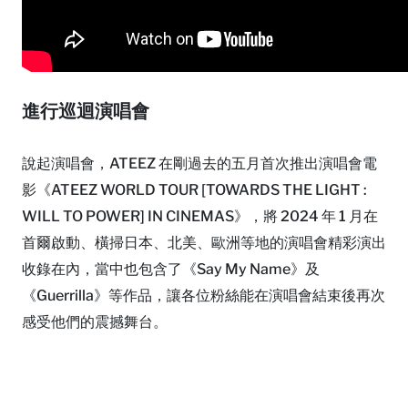
進行巡迴演唱會
說起演唱會，ATEEZ 在剛過去的五月首次推出演唱會電
影《ATEEZ WORLD TOUR [TOWARDS THE LIGHT :
WILL TO POWER] IN CINEMAS》，將 2024 年 1 月在
首爾啟動、橫掃日本、北美、歐洲等地的演唱會精彩演出
收錄在內，當中也包含了《Say My Name》及
《Guerrilla》等作品，讓各位粉絲能在演唱會結束後再次
感受他們的震撼舞台。