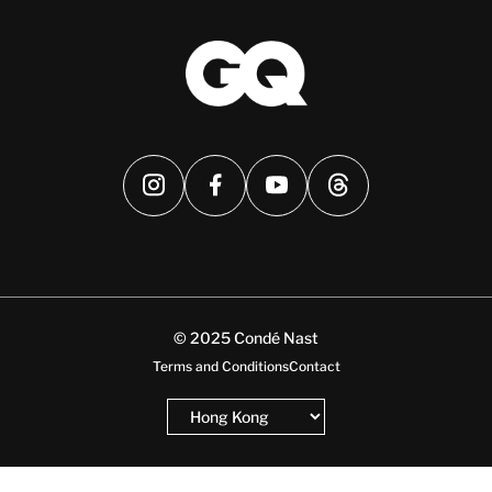
© 2025 Condé Nast
Terms and Conditions
Contact