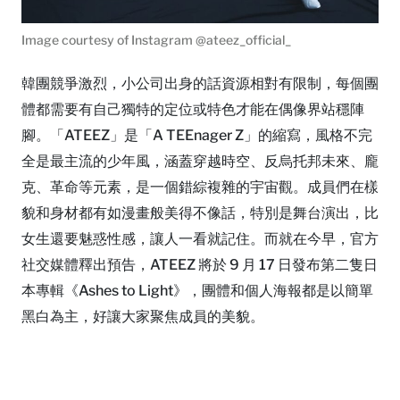
Image courtesy of Instagram @ateez_official_
韓團競爭激烈，小公司出身的話資源相對有限制，每個團
體都需要有自己獨特的定位或特色才能在偶像界站穩陣
腳。「ATEEZ」是「A TEEnager Z」的縮寫，風格不完
全是最主流的少年風，涵蓋穿越時空、反烏托邦未來、龐
克、革命等元素，是一個錯綜複雜的宇宙觀。成員們在樣
貌和身材都有如漫畫般美得不像話，特別是舞台演出，比
女生還要魅惑性感，讓人一看就記住。而就在今早，官方
社交媒體釋出預告，ATEEZ 將於 9 月 17 日發布第二隻日
本專輯《Ashes to Light》，團體和個人海報都是以簡單
黑白為主，好讓大家聚焦成員的美貌。