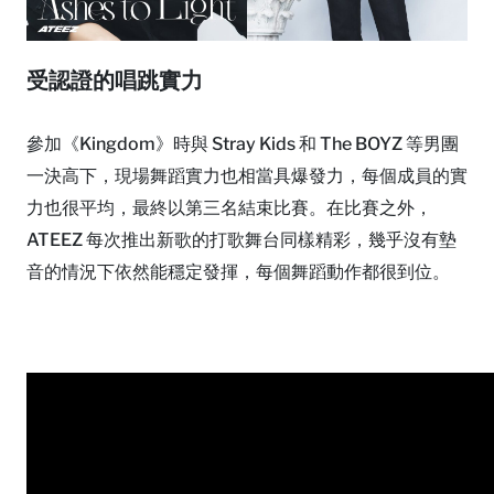
受認證的唱跳實力
參加《Kingdom》時與 Stray Kids 和 The BOYZ 等男團
一決高下，現場舞蹈實力也相當具爆發力，每個成員的實
力也很平均，最終以第三名結束比賽。在比賽之外，
ATEEZ 每次推出新歌的打歌舞台同樣精彩，幾乎沒有墊
音的情況下依然能穩定發揮，每個舞蹈動作都很到位。