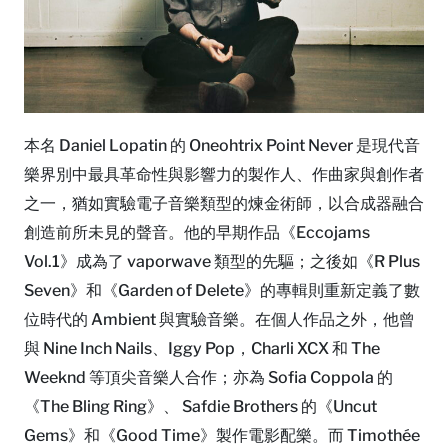
本名 Daniel Lopatin 的 Oneohtrix Point Never 是現代音
樂界別中最具革命性與影響力的製作人、作曲家與創作者
之一，猶如實驗電子音樂類型的煉金術師，以合成器融合
創造前所未見的聲音。他的早期作品《Eccojams
Vol.1》成為了 vaporwave 類型的先驅；之後如《R Plus
Seven》和《Garden of Delete》的專輯則重新定義了數
位時代的 Ambient 與實驗音樂。在個人作品之外，他曾
與 Nine Inch Nails、Iggy Pop，Charli XCX 和 The
Weeknd 等頂尖音樂人合作；亦為 Sofia Coppola 的
《The Bling Ring》、 Safdie Brothers 的《Uncut
Gems》和《Good Time》製作電影配樂。而 Timothée