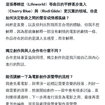
這張專輯從〈Lifeworld〉等曲目的平靜逐步進入
〈Cherry Blue〉與〈Rodl Glide〉更沉重的領域。你是
如何決定歌曲之間的聲音或情感弧線？
純粹是直覺，以及排列出對我而言合理的體驗。但我不想
解釋，因為那就像解釋一部沒有劇情的電影的劇情一樣。
作品存在的目的是讓人去感受，而非解釋。
獨立創作與與人合作有什麼不同？
合作意味著妥協與同理。獨立創作則是我只能自己與內心
進行的對話。
能否講解一下為電影創作原聲帶的流程？
我會先看電影，與導演一起標記需要音樂的段落，列好一
個需要的清單，然後開始創作——當中會有很多討論，直
到獲得通過時，下一步再進行混音為電影之用。最後再需
要另外編曲、混音與處理母帶來製作原聲帶。