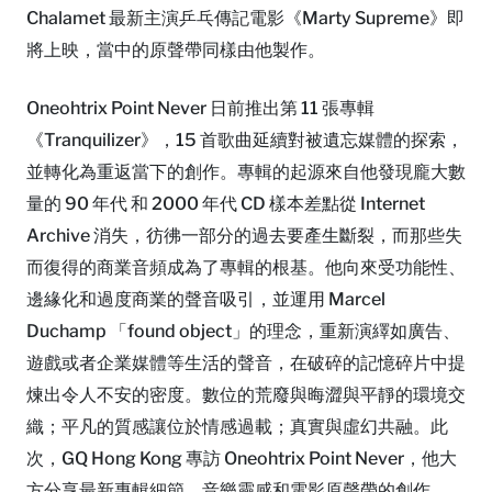
Chalamet 最新主演乒乓傳記電影《Marty Supreme》即
將上映，當中的原聲帶同樣由他製作。
Oneohtrix Point Never 日前推出第 11 張專輯
《Tranquilizer》，15 首歌曲延續對被遺忘媒體的探索，
並轉化為重返當下的創作。專輯的起源來自他發現龐大數
量的 90 年代 和 2000 年代 CD 樣本差點從 Internet
Archive 消失，彷彿一部分的過去要產生斷裂，而那些失
而復得的商業音頻成為了專輯的根基。他向來受功能性、
邊緣化和過度商業的聲音吸引，並運用 Marcel
Duchamp 「found object」的理念，重新演繹如廣告、
遊戲或者企業媒體等生活的聲音，在破碎的記憶碎片中提
煉出令人不安的密度。數位的荒廢與晦澀與平靜的環境交
織；平凡的質感讓位於情感過載；真實與虛幻共融。此
次，GQ Hong Kong 專訪 Oneohtrix Point Never，他大
方分享最新專輯細節、音樂靈感和電影原聲帶的創作。