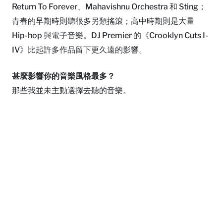
Return To Forever、Mahavishnu Orchestra 和 Sting；
青春的早期時則聽很多另類搖滾；高中時期則是大量
Hip-hop 與電子音樂。DJ Premier 的《Crooklyn Cuts I-
IV》比起許多作品留下更久遠的影響。
甚麼影響你的音樂風格最多？
那些我並未主動選擇去聽的音樂。