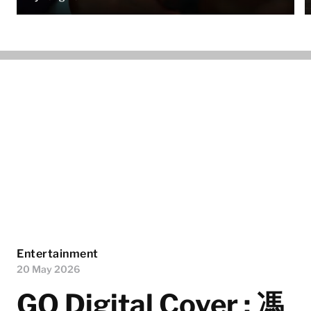
Entertainment
20 May 2026
GQ Digital Cover : 馮