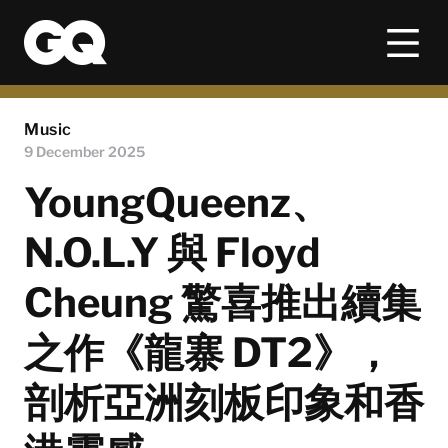
Music
9 December 2025
YoungQueenz、
N.O.L.Y 與 Floyd
Cheung 驚喜推出續集
之作《龍寨 DT2》，
剖析亞洲刻板印象和香