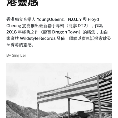
港靈感
香港獨立音樂人 YoungQueenz、N.O.L.Y 與 Floyd
Cheung 驚喜推出最新聯手專輯《龍寨 DT2》，作為
2018 年經典之作《龍寨 Dragon Town》的續集，由自
家廠牌 Wildstyle Records 發佈，繼續以廣東話探索啟發
至香港的靈感。
By
Sing Lei