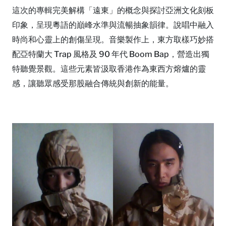
這次的專輯完美解構「遠東」的概念與探討亞洲文化刻板
印象，呈現粵語的巔峰水準與流暢抽象韻律。說唱中融入
時尚和心靈上的創傷呈現。音樂製作上，東方取樣巧妙搭
配亞特蘭大 Trap 風格及 90 年代 Boom Bap，營造出獨
特聽覺景觀。這些元素皆汲取香港作為東西方熔爐的靈
感，讓聽眾感受那股融合傳統與創新的能量。