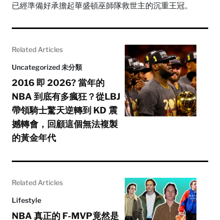
已經準備好承擔起華盛頓巫師隊救世主的沉重王冠。
Related Articles
Uncategorized 未分類
2016 即 2026? 當年的
NBA 到底有多瘋狂？從LBJ
帶領騎士驚天逆轉到 KD 震
撼轉會，回顧這個無法複製
的黃金年代
Related Articles
Lifestyle
NBA 真正的 F-MVP竟然是