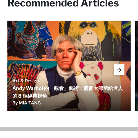
Recommended Articles
Art & Design
Andy Warhol 的「觀看」藝術：普普大師留給世人
的 8 種經典視角
By MIA TANG