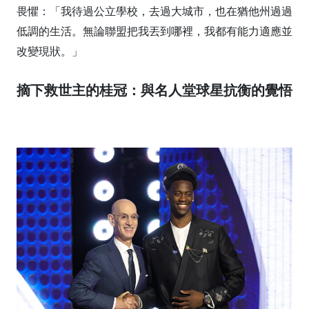
畏懼：「我待過公立學校，去過大城市，也在猶他州過過
低調的生活。無論聯盟把我丟到哪裡，我都有能力適應並
改變現狀。」
摘下救世主的桂冠：與名人堂球星抗衡的覺悟