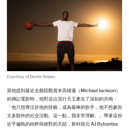
Courtesy of Dustin Snipes
當他提到最近去戲院觀賞米高積遜（Michael Jackson）
的傳記電影時，他對這位流行天王產生了深刻的共鳴：
「他只想專注於他的技藝，成為最棒的歌手，他不想參與
太多額外的社交活動。這一點，我非常理解。」帶著這份
近乎偏執的純粹與絕對的天賦，新科狀元 AJ Dybantsa