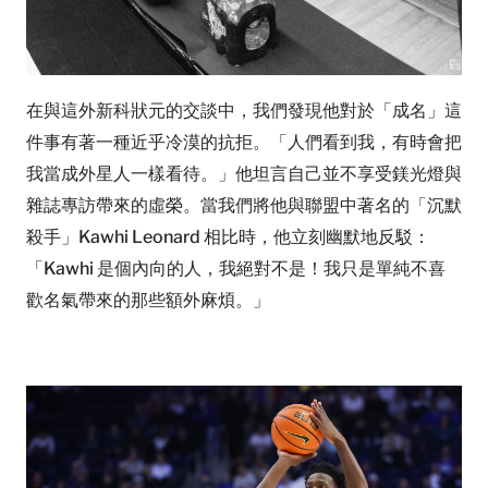
在與這外新科狀元的交談中，我們發現他對於「成名」這
件事有著一種近乎冷漠的抗拒。「人們看到我，有時會把
我當成外星人一樣看待。」他坦言自己並不享受鎂光燈與
雜誌專訪帶來的虛榮。當我們將他與聯盟中著名的「沉默
殺手」Kawhi Leonard 相比時，他立刻幽默地反駁：
「Kawhi 是個內向的人，我絕對不是！我只是單純不喜
歡名氣帶來的那些額外麻煩。」