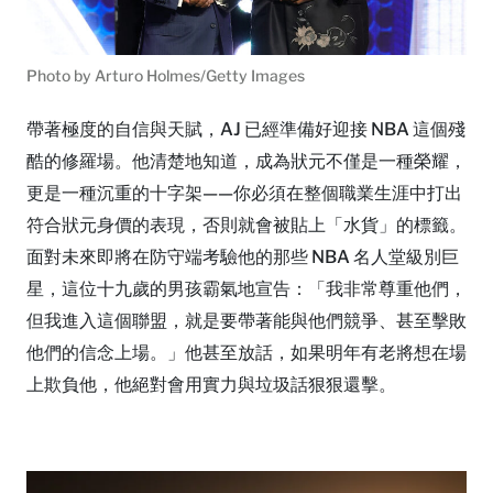
Photo by Arturo Holmes/Getty Images
帶著極度的自信與天賦，AJ 已經準備好迎接 NBA 這個殘
酷的修羅場。他清楚地知道，成為狀元不僅是一種榮耀，
更是一種沉重的十字架——你必須在整個職業生涯中打出
符合狀元身價的表現，否則就會被貼上「水貨」的標籤。
面對未來即將在防守端考驗他的那些 NBA 名人堂級別巨
星，這位十九歲的男孩霸氣地宣告：「我非常尊重他們，
但我進入這個聯盟，就是要帶著能與他們競爭、甚至擊敗
他們的信念上場。」他甚至放話，如果明年有老將想在場
上欺負他，他絕對會用實力與垃圾話狠狠還擊。