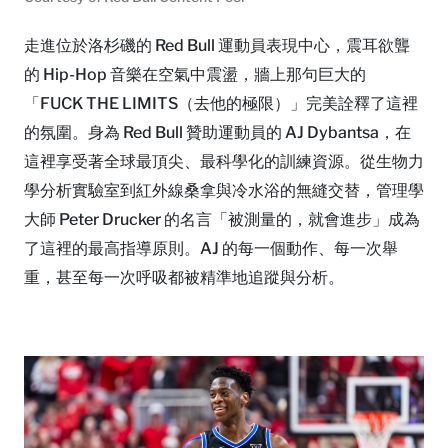
走進位於洛杉磯的 Red Bull 運動員表現中心，震耳欲聾
的 Hip-Hop 音樂在空氣中震盪，牆上那句巨大的
「FUCK THE LIMITS（去他的極限）」完美詮釋了這裡
的氛圍。身為 Red Bull 贊助運動員的 AJ Dybantsa，在
這裡享受著全球最頂尖、最科學化的訓練資源。從生物力
學分析實驗室到紅外線桑拿與冷水浴的無縫交替，管理學
大師 Peter Drucker 的名言「被測量的，就會進步」成為
了這裡的最高指導原則。AJ 的每一個動作、每一次舉
重，甚至每一次呼吸都被精準地追蹤與分析。