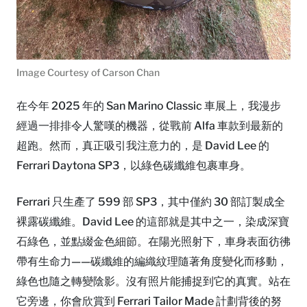
Image Courtesy of Carson Chan
在今年 2025 年的 San Marino Classic 車展上，我漫步
經過一排排令人驚嘆的機器，從戰前 Alfa 車款到最新的
超跑。然而，真正吸引我注意力的，是 David Lee 的
Ferrari Daytona SP3，以綠色碳纖維包裹車身。
Ferrari 只生產了 599 部 SP3，其中僅約 30 部訂製成全
裸露碳纖維。David Lee 的這部就是其中之一，染成深寶
石綠色，並點綴金色細節。在陽光照射下，車身表面彷彿
帶有生命力——碳纖維的編織紋理隨著角度變化而移動，
綠色也隨之轉變陰影。沒有照片能捕捉到它的真實。站在
它旁邊，你會欣賞到 Ferrari Tailor Made 計劃背後的努