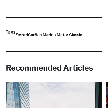
Tags
Ferrari
Car
San Marino Motor Classic
Recommended Articles