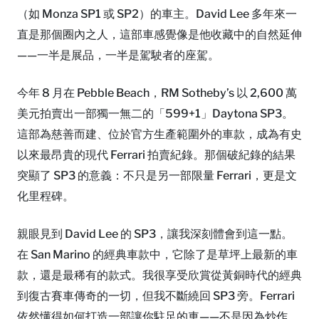
（如 Monza SP1 或 SP2）的車主。David Lee 多年來一
直是那個圈內之人，這部車感覺像是他收藏中的自然延伸
——一半是展品，一半是駕駛者的座駕。
今年 8 月在 Pebble Beach，RM Sotheby’s 以 2,600 萬
美元拍賣出一部獨一無二的「599+1」Daytona SP3。
這部為慈善而建、位於官方生產範圍外的車款，成為有史
以來最昂貴的現代 Ferrari 拍賣紀錄。那個破紀錄的結果
突顯了 SP3 的意義：不只是另一部限量 Ferrari，更是文
化里程碑。
親眼見到 David Lee 的 SP3，讓我深刻體會到這一點。
在 San Marino 的經典車款中，它除了是草坪上最新的車
款，還是最稀有的款式。我很享受欣賞從黃銅時代的經典
到復古賽車傳奇的一切，但我不斷繞回 SP3 旁。Ferrari
依然懂得如何打造一部讓你駐足的車——不是因為炒作，