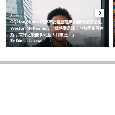
Sports
GQ Hong Kong 獨家專訪祖雲達斯美國球星麥堅尼
Weston McKennie：「我熱愛足球，也熱愛祖雲達
斯，或許之後能拿到意大利護照！」
By Edmond Leung