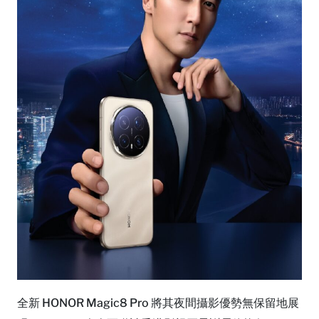
全新 HONOR Magic8 Pro 將其夜間攝影優勢無保留地展