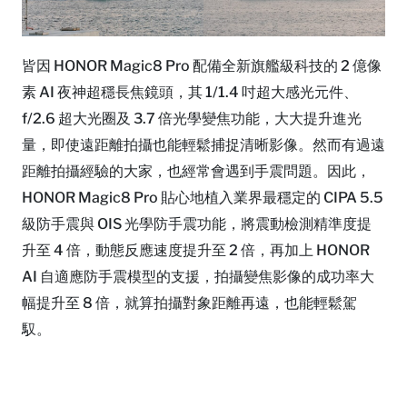
皆因 HONOR Magic8 Pro 配備全新旗艦級科技的 2 億像
素 AI 夜神超穩長焦鏡頭，其 1/1.4 吋超大感光元件、
f/2.6 超大光圈及 3.7 倍光學變焦功能，大大提升進光
量，即使遠距離拍攝也能輕鬆捕捉清晰影像。然而有過遠
距離拍攝經驗的大家，也經常會遇到手震問題。因此，
HONOR Magic8 Pro 貼心地植入業界最穩定的 CIPA 5.5
級防手震與 OIS 光學防手震功能，將震動檢測精準度提
升至 4 倍，動態反應速度提升至 2 倍，再加上 HONOR
AI 自適應防手震模型的支援，拍攝變焦影像的成功率大
幅提升至 8 倍，就算拍攝對象距離再遠，也能輕鬆駕
馭。