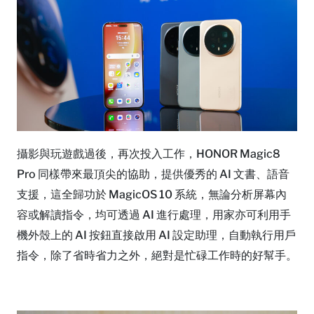
攝影與玩遊戲過後，再次投入工作，HONOR Magic8
Pro 同樣帶來最頂尖的協助，提供優秀的 AI 文書、語音
支援，這全歸功於 MagicOS 10 系統，無論分析屏幕內
容或解讀指令，均可透過 AI 進行處理，用家亦可利用手
機外殼上的 AI 按鈕直接啟用 AI 設定助理，自動執行用戶
指令，除了省時省力之外，絕對是忙碌工作時的好幫手。