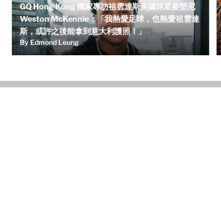
GQ Hong Kong 獨家專訪祖雲達斯美國球星麥堅尼
Weston McKennie：「我熱愛足球，也熱愛祖雲達
斯，或許之後能拿到意大利護照！」
By Edmond Leung