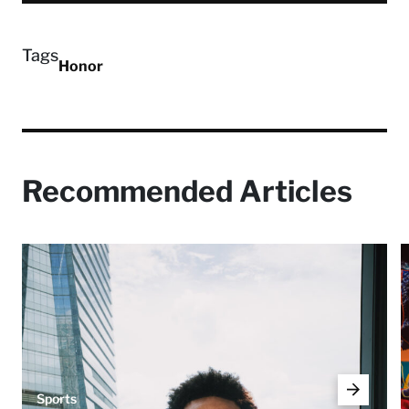
Tags
Honor
Recommended Articles
Sports