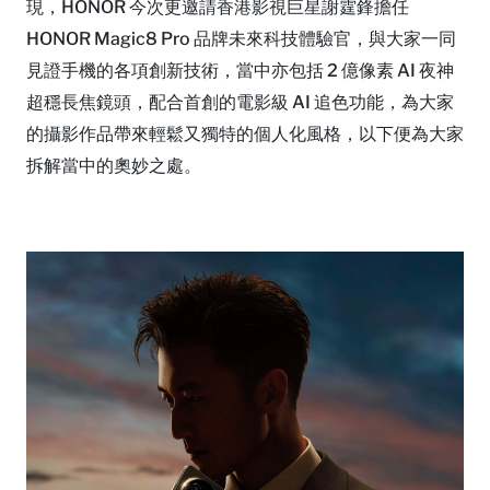
現，HONOR 今次更邀請香港影視巨星謝霆鋒擔任
HONOR Magic8 Pro 品牌未來科技體驗官，與大家一同
見證手機的各項創新技術，當中亦包括 2 億像素 AI 夜神
超穩長焦鏡頭，配合首創的電影級 AI 追色功能，為大家
的攝影作品帶來輕鬆又獨特的個人化風格，以下便為大家
拆解當中的奧妙之處。