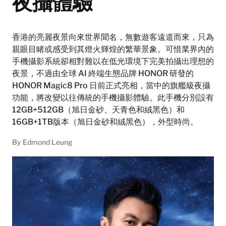
夜攝體驗
香港的亮麗夜景向來世界聞名，無數遊客遠道而來，只為
親眼目睹或感受到其燈火輝煌的繁華景象。可惜業界內的
手機攝影系統卻相對難以在低光環境下完美拍攝出理想的
夜景，不過由全球 AI 終端生態品牌 HONOR 研發的
HONOR Magic8 Pro 日前正式亮相，當中的旗艦級夜攝
功能，將改變以往傳統的手機攝影體驗。此手機分別設有
12GB+512GB（旭日金砂、天青色和絨黑色）和
16GB+1TB版本（旭日金砂和絨黑色），外型時尚。
By
Edmond Leung