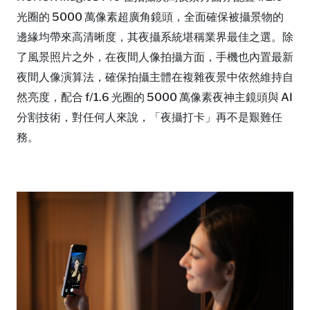
光圈的 5000 萬像素超廣角鏡頭，全面確保被攝景物的
邊緣均帶來高清晰度，其夜攝系統堪稱業界最佳之選。除
了風景照片之外，在夜間人像拍攝方面，手機也內置最新
夜間人像演算法，確保拍攝主體在複雜夜景中依然維持自
然亮度，配合 f/1.6 光圈的 5000 萬像素夜神主鏡頭與 AI
分割技術，對任何人來說，「夜攝打卡」再不是艱難任
務。