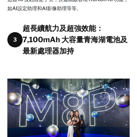
如AI設定助理和AI影像助理等等。
超長續航力及超強效能：
7,100mAh 大容量青海湖電池及
3
最新處理器加持