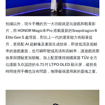
拍攝以外，現今手機的另一大功能就是玩遊戲和觀看影
片，而 HONOR Magic8 Pro 搭載最新的Snapdragon 8
Elite Gen 5 處理器，對比上一代的運算能力有顯著提
升，更搭配 AI 超解像及畫面生成技術，即使低清及低幀
率的遊戲畫面，也可瞬即變成高清和高幀率，讓遊戲視覺
效果與體驗更加順暢。加上配置獲得德國萊茵 TÜV 全方
位護眼 5.0 認證的 6.71 吋 LTPO OLED 顯示屏，縱然長
時間使用手機也沒有問題，無障礙保護用家的靈魂之窗。