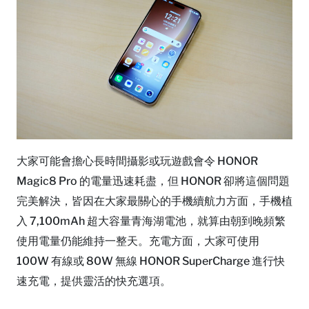
大家可能會擔心長時間攝影或玩遊戲會令 HONOR
Magic8 Pro 的電量迅速耗盡，但 HONOR 卻將這個問題
完美解決，皆因在大家最關心的手機續航力方面，手機植
入 7,100mAh 超大容量青海湖電池，就算由朝到晚頻繁
使用電量仍能維持一整天。充電方面，大家可使用
100W 有線或 80W 無線 HONOR SuperCharge 進行快
速充電，提供靈活的快充選項。