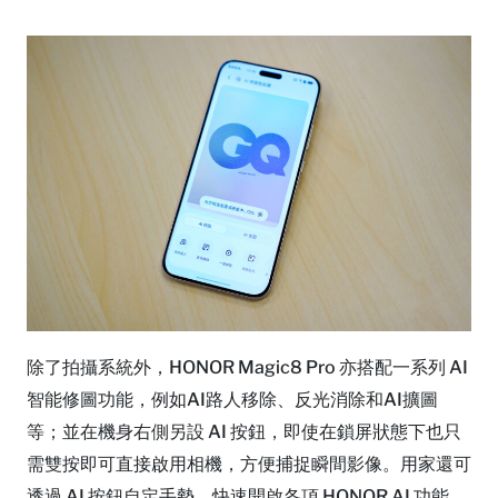
除了拍攝系統外，HONOR Magic8 Pro 亦搭配一系列 AI
智能修圖功能，例如AI路人移除、反光消除和AI擴圖
等；並在機身右側另設 AI 按鈕，即使在鎖屏狀態下也只
需雙按即可直接啟用相機，方便捕捉瞬間影像。用家還可
透過 AI 按鈕自定手勢，快速開啟各項 HONOR AI 功能，