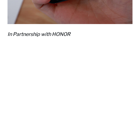
In Partnership with HONOR