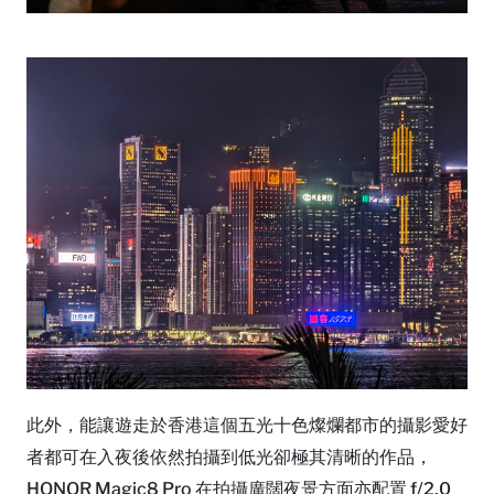
此外，能讓遊走於香港這個五光十色燦爛都市的攝影愛好
者都可在入夜後依然拍攝到低光卻極其清晰的作品，
HONOR Magic8 Pro 在拍攝廣闊夜景方面亦配置 f/2.0