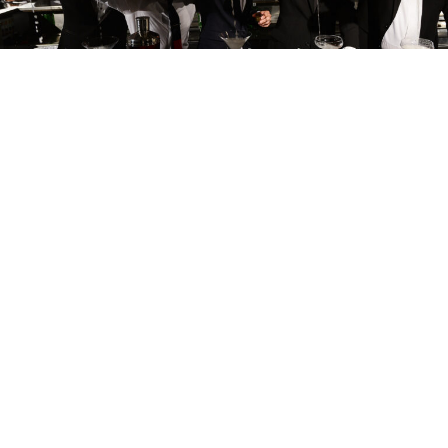
Photo by Ian Gavan/Getty Images for Diageo
Food & Drink & Travel
8 June 2026
誰能站上調酒界之
巔？一文解構世界
頂尖調酒大賽！ 港