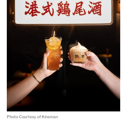
Photo Courtesy of Kinsman