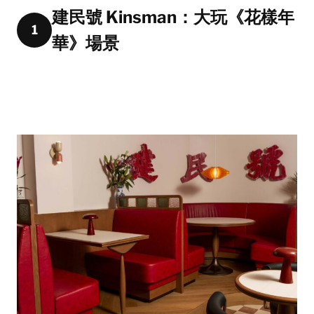
建民號 Kinsman：大玩《花樣年
1
華》場景