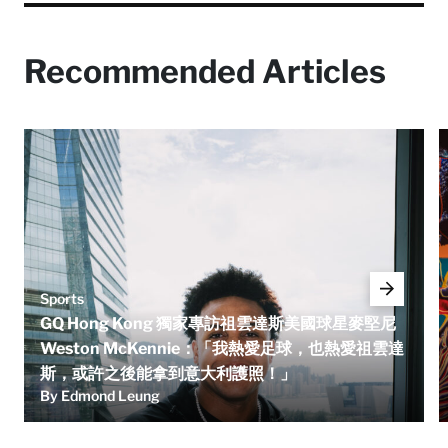
Recommended Articles
Sports
GQ Hong Kong 獨家專訪祖雲達斯美國球星麥堅尼
Weston McKennie：「我熱愛足球，也熱愛祖雲達
斯，或許之後能拿到意大利護照！」
By Edmond Leung