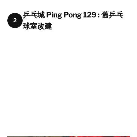
乒乓城 Ping Pong 129 : 舊乒乓
2
球室改建