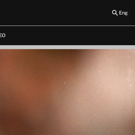
Eng
EO