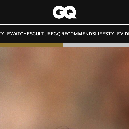
TYLE
WATCHES
CULTURE
GQ RECOMMENDS
LIFESTYLE
VID