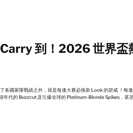
arry 到！2026 世
各國家隊戰績之外，就是每逢大賽必換新 Look 的碧咸 ！
Buzzcut 及引爆全球的 Platinum-Blonde Spikes