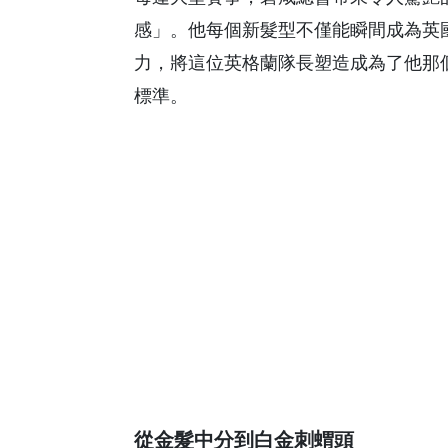
感」。他每個新髮型不僅能瞬間成為英
力，將這位英格蘭隊長塑造成為了他那
標準。
從金髮中分到白金刺蝟頭