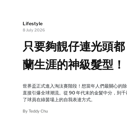
Lifestyle
8 July 2026
只要夠靚仔連光頭都 C
蘭生涯的神級髮型！
世界盃正式進入淘汰賽階段！想當年人們最關心的除了
直接引爆全球潮流。從 90 年代末的金髮中分，到千禧年代的 
了球員在綠茵場上的自我表達方式。
By
Teddy Chu