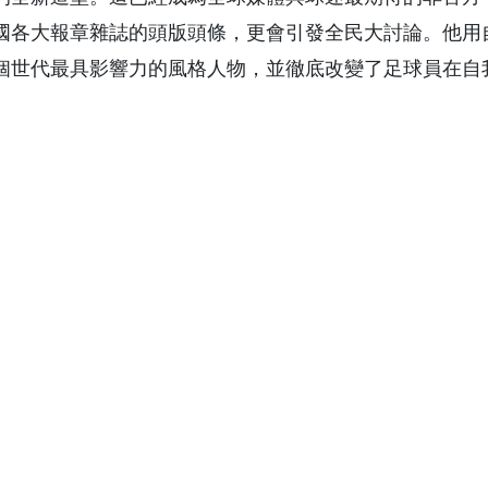
國各大報章雜誌的頭版頭條，更會引發全民大討論。他用
個世代最具影響力的風格人物，並徹底改變了足球員在自