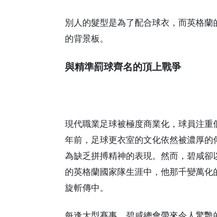
別人的髮型是為了配合球衣，而英格蘭
的背景板。
與精準罰球齊名的頂上戰爭
現代職業足球被極度商業化，球員注重
年前，足球更衣室的文化依然被濃厚的
為缺乏拼搏精神的表現。然而，碧咸卻
的英格蘭國家隊生涯中，他那千變萬化
旋斬傳中。
每逢大型賽事，碧咸總會帶來令人驚艷