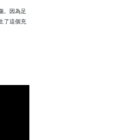
傷。因為足
生了這個充