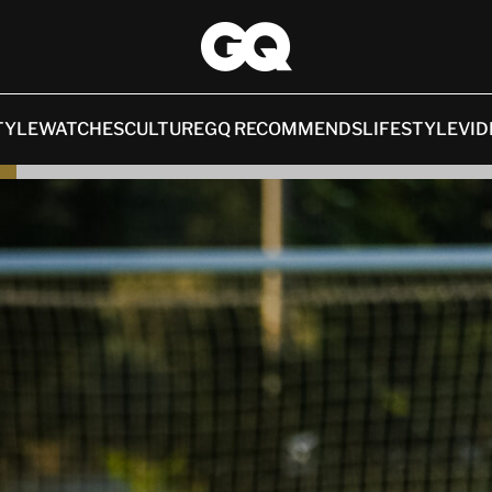
TYLE
WATCHES
CULTURE
GQ RECOMMENDS
LIFESTYLE
VID