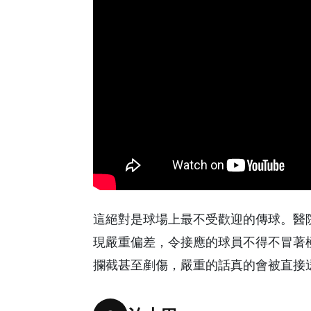
這絕對是球場上最不受歡迎的傳球。醫院波源
現嚴重偏差，令接應的球員不得不冒著
攔截甚至剷傷，嚴重的話真的會被直接