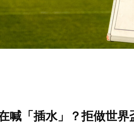
在喊「插水」？拒做世界