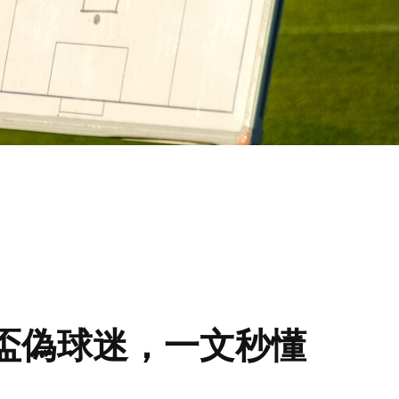
盃偽球迷，一文秒懂