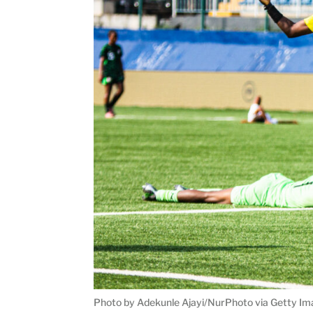
Photo by Adekunle Ajayi/NurPhoto via Getty I