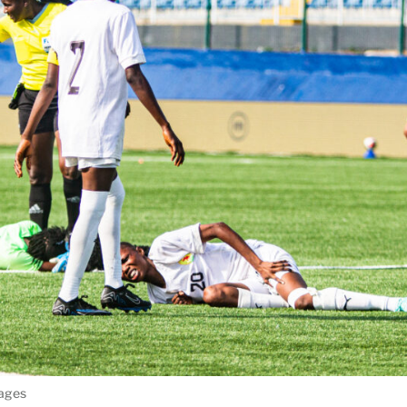
mages