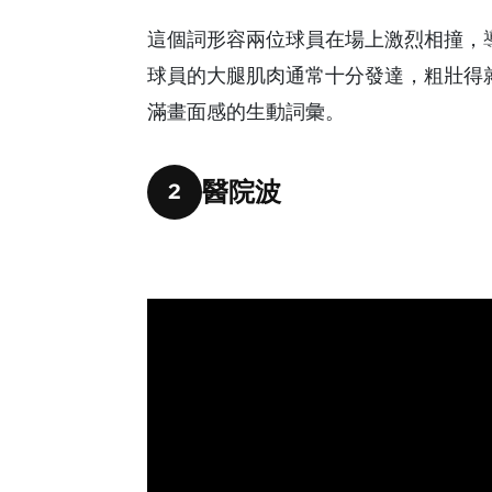
這個詞形容兩位球員在場上激烈相撞，
球員的大腿肌肉通常十分發達，粗壯得
滿畫面感的生動詞彙。
醫院波
2