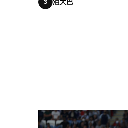
泊大巴
3