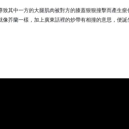
導致其中一方的大腿肌肉被對方的膝蓋狠狠撞擊而產生瘀
就像芥蘭一樣，加上廣東話裡的炒帶有相撞的意思，便誕