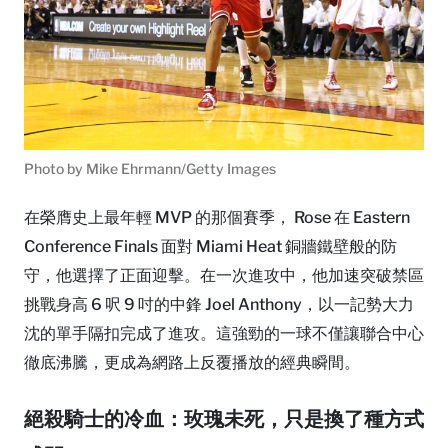
Photo by Mike Ehrmann/Getty Images
在榮膺史上最年輕 MVP 的那個賽季， Rose 在 Eastern
Conference Finals 面對 Miami Heat 銅牆鐵壁般的防
守，他選擇了正面迎擊。在一次進攻中，他加速突破禁區
挑戰身高 6 呎 9 吋的中鋒 Joel Anthony，以一記勢大力
沈的單手隔扣完成了進攻。這強勁的一球不僅讓聯合中心
徹底沸騰，更成為網路上反覆播放的經典瞬間。
絕殺騎士的冷血：玫瑰未死，只是換了種方式