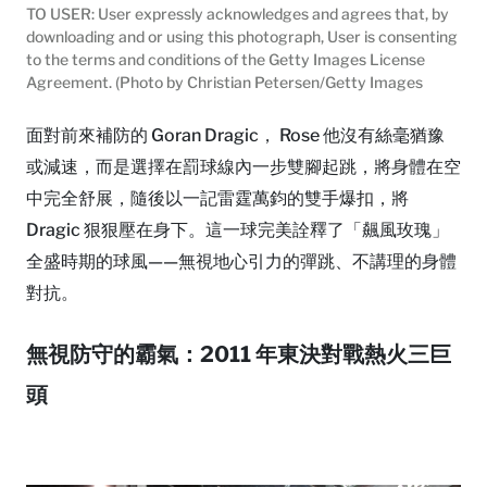
TO USER: User expressly acknowledges and agrees that, by
downloading and or using this photograph, User is consenting
to the terms and conditions of the Getty Images License
Agreement. (Photo by Christian Petersen/Getty Images
面對前來補防的 Goran Dragic， Rose 他沒有絲毫猶豫
或減速，而是選擇在罰球線內一步雙腳起跳，將身體在空
中完全舒展，隨後以一記雷霆萬鈞的雙手爆扣，將
Dragic 狠狠壓在身下。這一球完美詮釋了「飆風玫瑰」
全盛時期的球風——無視地心引力的彈跳、不講理的身體
對抗。
無視防守的霸氣：2011 年東決對戰熱火三巨
頭