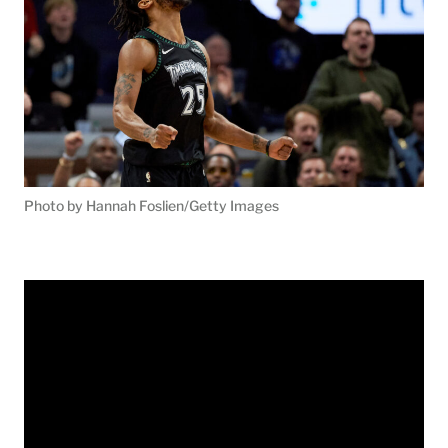
Photo by Hannah Foslien/Getty Images