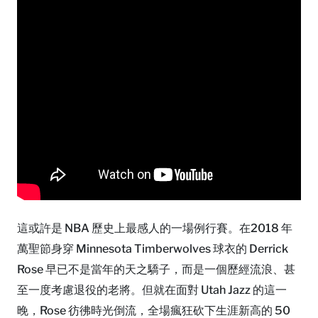
這或許是 NBA 歷史上最感人的一場例行賽。在2018 年
萬聖節身穿 Minnesota Timberwolves 球衣的 Derrick
Rose 早已不是當年的天之驕子，而是一個歷經流浪、甚
至一度考慮退役的老將。但就在面對 Utah Jazz 的這一
晚，Rose 彷彿時光倒流，全場瘋狂砍下生涯新高的 50