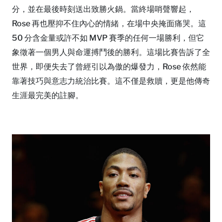
分，並在最後時刻送出致勝火鍋。當終場哨聲響起，
Rose 再也壓抑不住內心的情緒，在場中央掩面痛哭。這
50 分含金量或許不如 MVP 賽季的任何一場勝利，但它
象徵著一個男人與命運搏鬥後的勝利。這場比賽告訴了全
世界，即便失去了曾經引以為傲的爆發力，Rose 依然能
靠著技巧與意志力統治比賽。這不僅是救贖，更是他傳奇
生涯最完美的註腳。