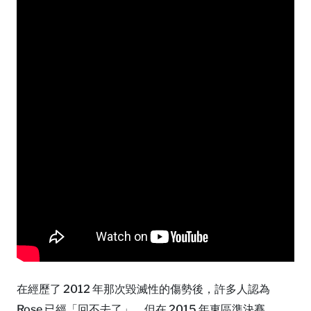
在經歷了 2012 年那次毀滅性的傷勢後，許多人認為
Rose 已經「回不去了」。但在 2015 年東區準決賽