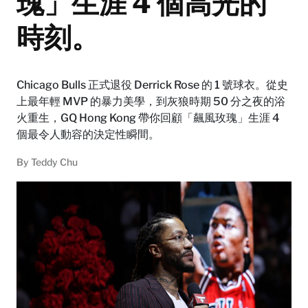
瑰」生涯 4 個高光的
時刻。
Chicago Bulls 正式退役 Derrick Rose 的 1 號球衣。從史
上最年輕 MVP 的暴力美學，到灰狼時期 50 分之夜的浴
火重生，GQ Hong Kong 帶你回顧「飆風玫瑰」生涯 4
個最令人動容的決定性瞬間。
By
Teddy Chu