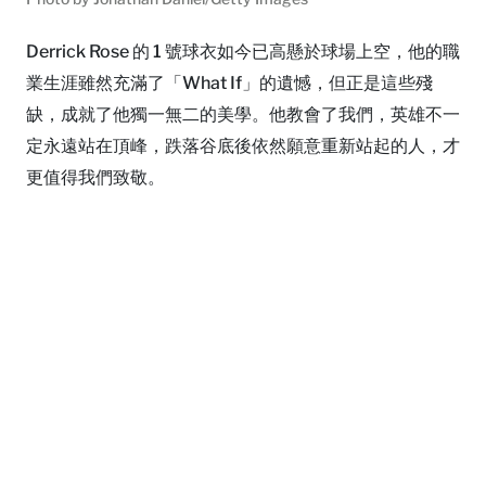
Derrick Rose 的 1 號球衣如今已高懸於球場上空，他的職
業生涯雖然充滿了「What If」的遺憾，但正是這些殘
缺，成就了他獨一無二的美學。他教會了我們，英雄不一
定永遠站在頂峰，跌落谷底後依然願意重新站起的人，才
更值得我們致敬。