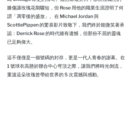
膝傷讓玫瑰花期驟短，但 Rose 用他的職業生涯證明了何
謂「凋零後的盛放」。在 Michael Jordan 與
ScottiePippen 的驚喜影片致敬下，我們終於能微笑著承
認：Derrick Rose 的時代雖有遺憾，但那份不屈的靈魂
已足夠偉大。
這不僅僅是一個號碼的封存，更是一代人青春的謝幕。在
1 號球衣高懸於聯合中心穹頂之際，讓我們將時光倒流，
重溫這朵玫瑰曾帶給世界的 5 次震撼與感動。