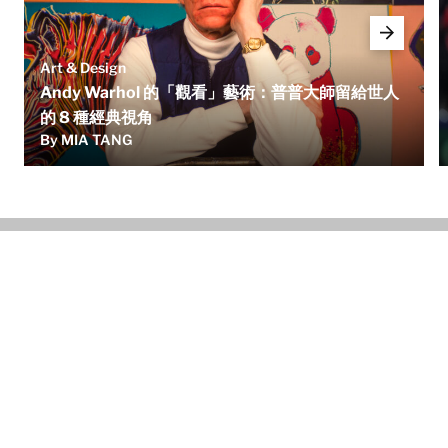
Art & Design
Andy Warhol 的「觀看」藝術：普普大師留給世人
的 8 種經典視角
By MIA TANG