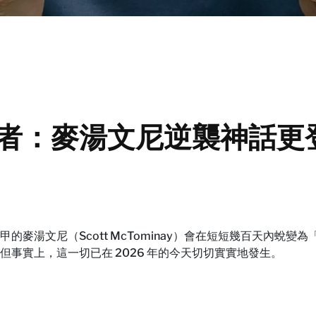
者：麥湯文尼逆襲神話更
麥湯文尼（Scott McTominay）會在短短幾百天內蛻變
事實上，這一切已在 2026 年的今天切切實實地發生。