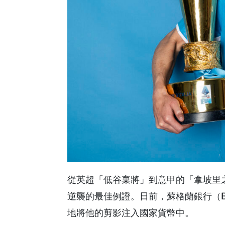
從英超「低谷棄將」到意甲的「拿坡里之
逆襲的最佳例證。日前，蘇格蘭銀行（Ban
地將他的剪影注入國家貨幣中。