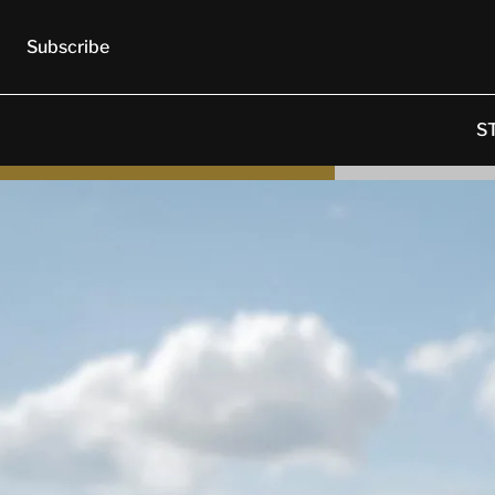
Subscribe
S