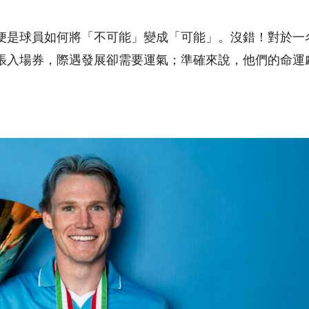
便是球員如何將「不可能」變成「可能」。沒錯！對於一
張入場券，際遇發展卻需要運氣；準確來說，他們的命運