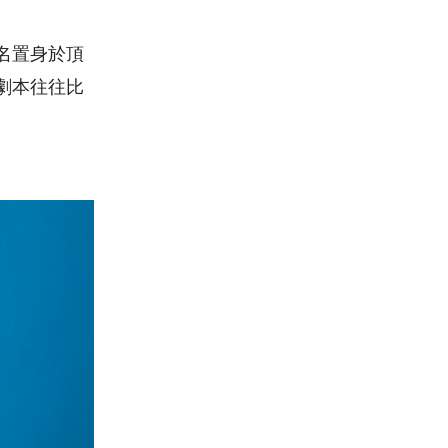
名置身於頂
劇本往往比