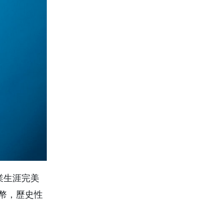
業生涯完美
紙幣，歷史性