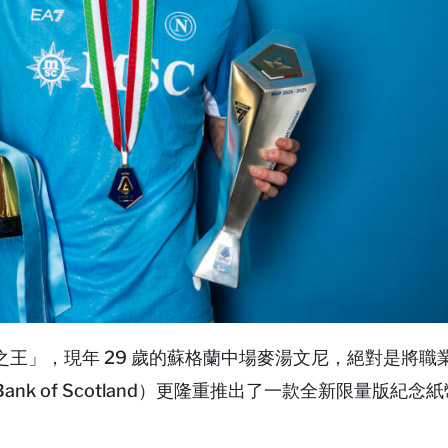
王」，現年 29 歲的蘇格蘭中場麥湯文尼，絕對是將職
k of Scotland）更隆重推出了一款全新限量版紀念