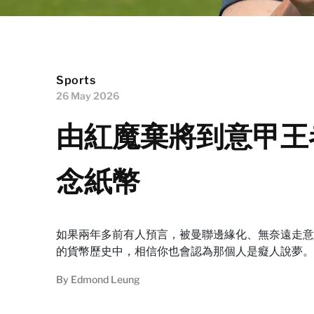
Sports
26 May 2026
由紅魔棄將到意甲王
念紙幣
如果兩年多前有人預言，被曼聯邊緣化、無奈遠走意甲的
的貨幣歷史中，相信你也會認為那個人是癡人說夢。但
By
Edmond Leung