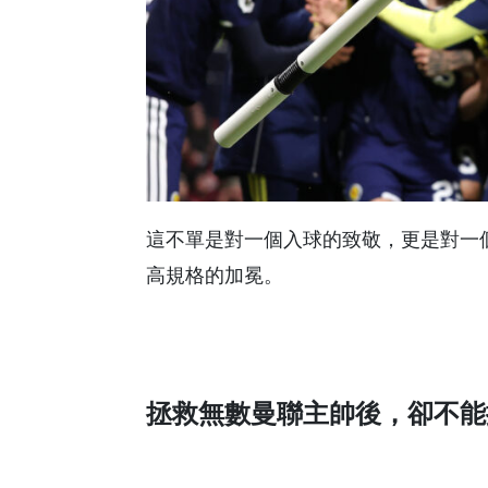
這不單是對一個入球的致敬，更是對一個
高規格的加冕。
拯救無數曼聯主帥後，卻不能