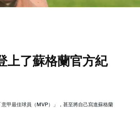
登上了蘇格蘭官方紀
為「意甲最佳球員（MVP）」，甚至將自己寫進蘇格蘭