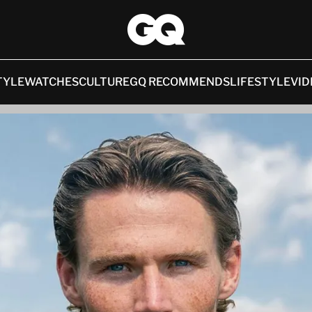
TYLE
WATCHES
CULTURE
GQ RECOMMENDS
LIFESTYLE
VID