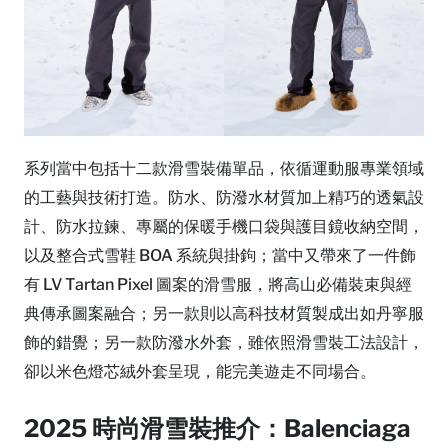
系列當中包括十二款滑雪裝備單品，依循運動服專業領域
的工藝與技術打造。防水、防潑水材質加上精巧的透氣設
計、防水拉鍊、專屬的保暖手機口袋與護目鏡收納空間，
以及整合式雪鞋 BOA 系統與掛鉤；當中又帶來了一件飾
有 LV Tartan Pixel 圖案的滑雪服，將高山必備裝束與經
典傳承圖案融合；另一款則以高科技材質製成出如丹寧服
飾的錯覺；另一款防潑水外套，雖依照滑雪裝工法設計，
卻以米色燈芯絨外套呈現，能完美遊走不同場合。
2025 時尚滑雪裝推介：Balenciaga