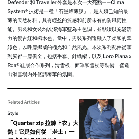
Defender 和 Traveller 外套是本次一大亮點——Clima
System® 技術是一種「石墨烯薄膜」，是人類已知的最
薄的天然材料，具有輕盈的質感和前所未有的防風雨性
能。男裝和女裝均以深海軍藍為主色調，並點綴以充滿活
力的復古紅和楓木色。當中，男裝系列還融入了柔和的翠
綠色，以呼應挪威的極光和自然風光。本次系列配件從頭
到腳都一應俱全，包括手套、針織帽，以及 Loro Piana x
Roa® 鞋履合作系列，滑雪板、面罩和雪杖等裝備，營造
出滑雪場內外低調奢華的氛圍。
Related Articles
Style
「Quarter zip 拉鍊上衣」大
熱！它是如何從「老土」一