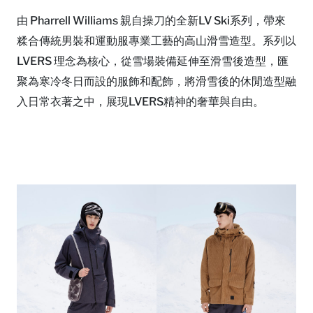
由 Pharrell Williams 親自操刀的全新LV Ski系列，帶來
糅合傳統男裝和運動服專業工藝的高山滑雪造型。系列以
LVERS 理念為核心，從雪場裝備延伸至滑雪後造型，匯
聚為寒冷冬日而設的服飾和配飾，將滑雪後的休閒造型融
入日常衣著之中，展現LVERS精神的奢華與自由。