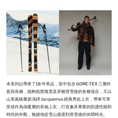
本系列以帶來了18 件單品，當中包含 GORE-TEX 三層外
套與長褲，能夠抵禦風雪及穿梭滑雪後的各種場合，又以
山系風格重新演繹 Jacquemus 經典男款上衣，帶來可單
穿或作為保暖層的長袖上衣，打造兼具專業的防護性能和
時尚的外觀，無縫地從雪山過渡到滑雪後的休閒時光。