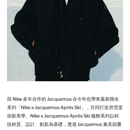
與 Nike 多年合作的 Jacquemus 在今年也帶來最新聯名
系列「Nike x Jacquemus Après Ski」，共同打造滑雪度
假新美學。Nike x Jacquemus Après Ski 服飾系列以科
技材質、設計、創新為基礎，透過 Jacquemus 兼具顛覆