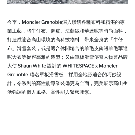
今季，Moncler Grenoble深入鑽研各種布料和精湛的專
業工藝，將牛仔布、麂皮、法蘭絨和華達呢等時尚面料，
打造成適合高山環境的高科技物料，帶來全身的「牛仔
布」滑雪套裝，或是適合休閒場合的羊毛皮飾邊羊毛華達
呢大衣等從容高雅的造型；又由單板滑雪傳奇人物兼品牌
大使 Shaun White 設計的 WHITESPACE x Moncler
Grenoble 聯名單板滑雪板，採用全地形適合的巧妙設
計，令系列的高性能專業裝備更為全面，完美展示高山生
活強調的個人風格、高性能與緊密聯繫。