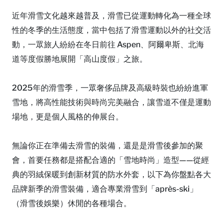
近年滑雪文化越來越普及，滑雪已從運動轉化為一種全球
性的冬季的生活態度，當中包括了滑雪運動以外的社交活
動，一眾旅人紛紛在冬日前往 Aspen、阿爾卑斯、北海
道等度假勝地展開「高山度假」之旅。
2025年的滑雪季，一眾奢侈品牌及高級時裝也紛紛進軍
雪地，將高性能技術與時尚完美融合，讓雪道不僅是運動
場地，更是個人風格的伸展台。
無論你正在準備去滑雪的裝備，還是是滑雪後參加的聚
會，首要任務都是搭配合適的「雪地時尚」造型——從經
典的羽絨保暖到創新材質的防水外套，以下為你盤點各大
品牌新季的滑雪裝備，適合專業滑雪到「après-ski」
（滑雪後娛樂）休閒的各種場合。