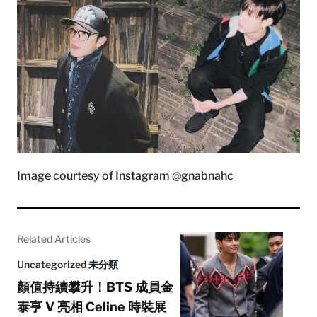
Image courtesy of Instagram @gnabnahc
Related Articles
Uncategorized 未分類
顏值持續攀升！BTS 成員金
泰亨 V 亮相 Celine 時裝展