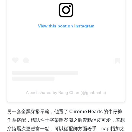
View this post on Instagram
A post shared by Bang Chan (@gnabnahc)
另一套全黑穿搭示範，他選了 Chrome Hearts 的牛仔褲
作為搭配，標誌性十字架圖案潮之餘帶點俏皮可愛，若想
穿搭層次更豐富一點，可以從配飾方面著手，cap 帽加太