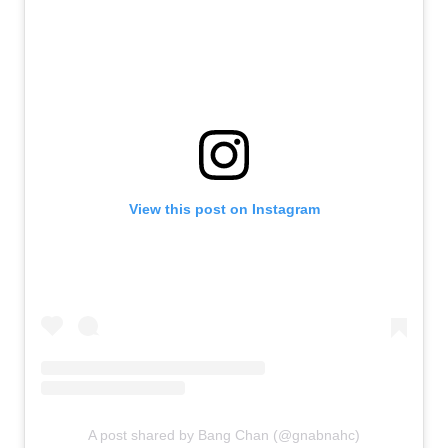
View this post on Instagram
A post shared by Bang Chan (@gnabnahc)