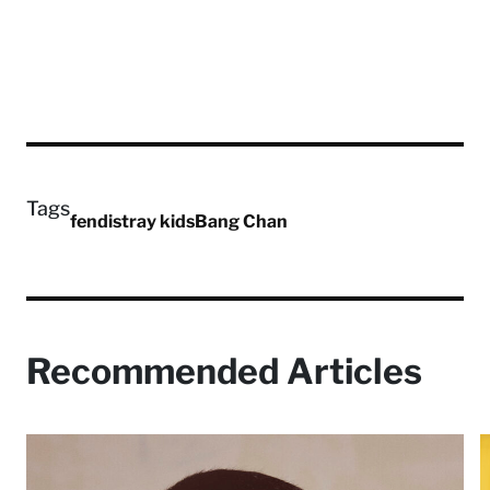
Tags
fendi
stray kids
Bang Chan
Recommended Articles