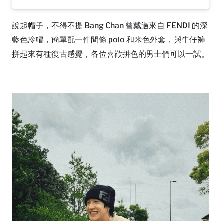
說起帽子，不得不提 Bang Chan 曾戴過來自 FENDI 的深
藍色冷帽，簡單配一件間條 polo 和米色外套，與牛仔褲
拼起來有種復古感覺，各位喜歡拼色的男士們可以一試。