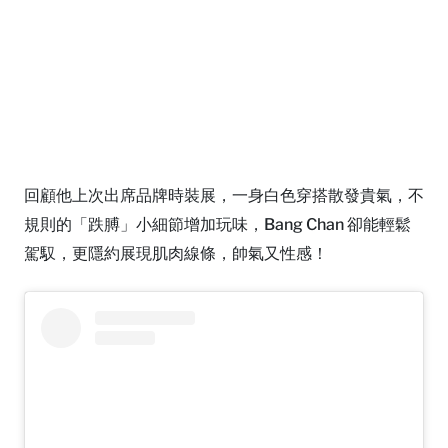
回顧他上次出席品牌時裝展，一身白色穿搭散發貴氣，不
規則的「跌膊」小細節增加玩味，Bang Chan 卻能輕鬆
駕馭，更隱約展現肌肉線條，帥氣又性感！