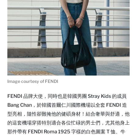
Image courtesy of FENDI
FENDI 品牌大使，同時也是韓國男團 Stray Kids 的成員
Bang Chan，於韓國首爾仁川國際機場以全套 FENDI 造
型亮相，隨性卻難掩他的健碩身材！結合奢華與舒適，他
的這套機場穿搭特別適合各位忙碌的男士們，尤其他身上
那件帶有 FENDI Roma 1925 字樣的白色圖案 T 恤、牛