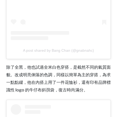
A post shared by Bang Chan (@gnabnahc)
除了全黑，他也試過全米白色穿搭，是截然不同的氣質面
貌。改成明亮俐落的色調，同樣以簡單為主的穿搭，為求
一點點綴，他在內搭上用了一件花恤衫，還有印有品牌標
識性 logo 的牛仔布斜孭袋，復古時尚滿分。