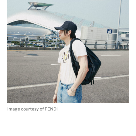
Image courtesy of FENDI