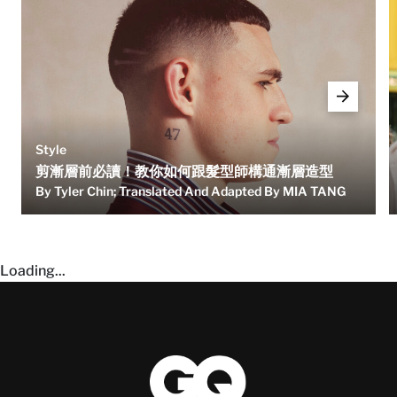
Style
剪漸層前必讀！教你如何跟髮型師構通漸層造型
By Tyler Chin; Translated And Adapted By MIA TANG