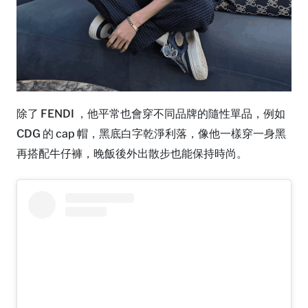
除了 FENDI ，他平常也會穿不同品牌的隨性單品，例如
CDG 的 cap 帽，黑底白字乾淨利落，像他一樣穿一身黑
再搭配牛仔褲，晚飯後外出散步也能保持時尚。