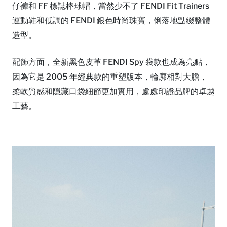
仔褲和 FF 標誌棒球帽，當然少不了 FENDI Fit Trainers
運動鞋和低調的 FENDI 銀色時尚珠寶，俐落地點綴整體
造型。
配飾方面，全新黑色皮革 FENDI Spy 袋款也成為亮點，
因為它是 2005 年經典款的重塑版本，輪廓相對大膽，
柔軟質感和隱藏口袋細節更加實用，處處印證品牌的卓越
工藝。