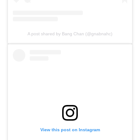
A post shared by Bang Chan (@gnabnahc)
View this post on Instagram