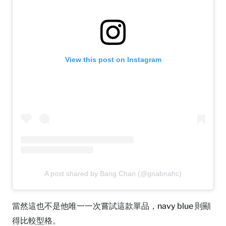
View this post on Instagram
A post shared by Bang Chan (@gnabnahc)
當然這也不是他唯一一次嘗試這款單品，navy blue 則顯
得比較型格。