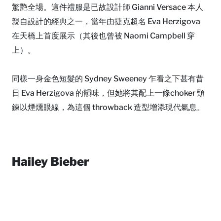
驚艷全場。這件禮服是已故設計師 Gianni Versace 本人
親自設計的經典之一，當年由捷克超名 Eva Herzigova
在天橋上首度展示（其後也曾被 Naomi Campbell 穿
上）。
同樣一身金色短髮的 Sydney Sweeney 乍看之下甚有昔
日 Eva Herzigova 的韻味，但她將其配上一條choker 頸
鍊以煙燻眼線，為這個 throwback 造型增添現代氣息。
Hailey Bieber