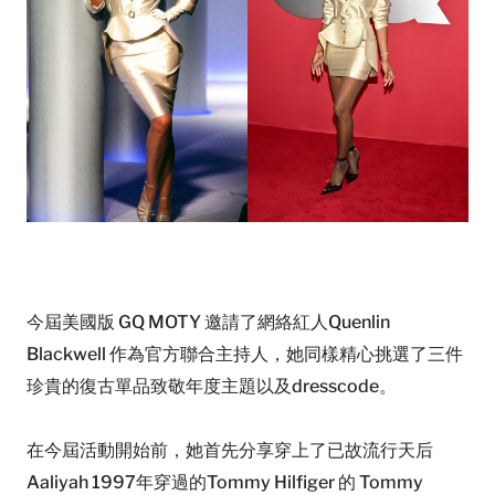
今屆美國版 GQ MOTY 邀請了網絡紅人Quenlin
Blackwell 作為官方聯合主持人，她同樣精心挑選了三件
珍貴的復古單品致敬年度主題以及dresscode。
在今屆活動開始前，她首先分享穿上了已故流行天后
Aaliyah 1997年穿過的Tommy Hilfiger 的 Tommy