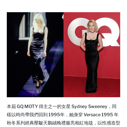
本屆 GQ MOTY 得主之一的女星 Sydney Sweeney，同
樣以時尚帶我們回到 1995年，她身穿 Versace 1995 年
秋冬系列經典壓皺天鵝絨晚禮服亮相紅地毯，以性感造型