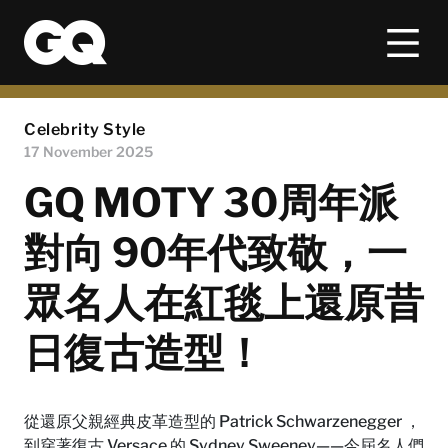
Celebrity Style
17 November 2025
GQ MOTY 30周年派
對向 90年代致敬，一
眾名人在紅毯上還原昔
日復古造型！
從還原父親經典皮革造型的 Patrick Schwarzenegger ，
到穿著復古 Versace 的 Sydney Sweeney——今屆名人們