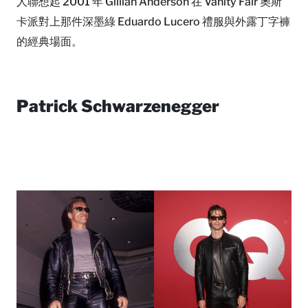
人聯想起 2001 年 Gillian Anderson 在 Vanity Fair 奧斯
卡派對上那件深墨綠 Eduardo Lucero 禮服與外露丁字褲
的經典場面。
Patrick Schwarzenegger