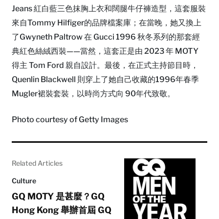
Jeans 紅白藍三色抹胸上衣和闊腿牛仔褲造型，這套服裝
來自Tommy Hilfiger的品牌檔案庫；在當晚，她又換上
了Gwyneth Paltrow 在 Gucci 1996 秋冬系列的那套經
典紅色絲絨西裝——當然，這套正是由 2023 年 MOTY
得主 Tom Ford 親自設計。最後，在正式主持節目時，
Quenlin Blackwell 則穿上了她自己收藏的1996年春季
Mugler裙裝套裝，以時尚方式向 90年代致敬。
Photo courtesy of Getty Images
Related Articles
Culture
GQ MOTY 是甚麼？GQ
Hong Kong 舉辦首屆 GQ