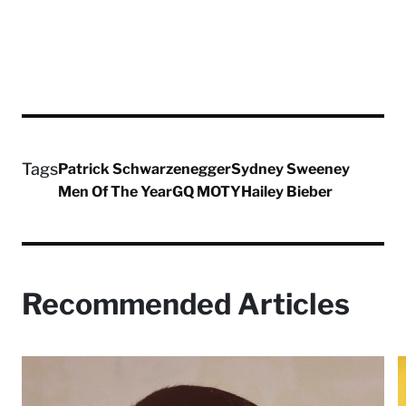
Tags
Patrick Schwarzenegger
Sydney Sweeney
Men Of The Year
GQ MOTY
Hailey Bieber
Recommended Articles