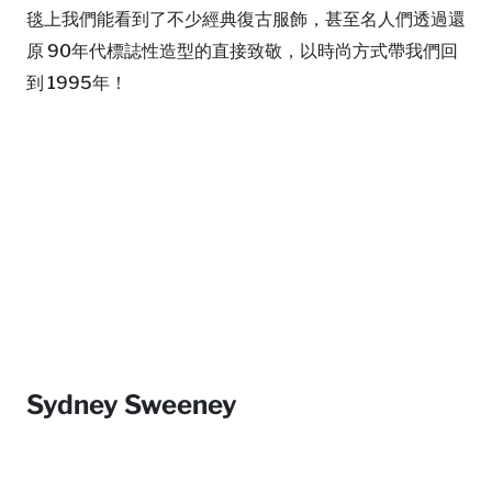
毯上我們能看到了不少經典復古服飾，甚至名人們透過還
原 90年代標誌性造型的直接致敬，以時尚方式帶我們回
到 1995年！
Sydney Sweeney