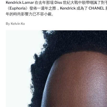
Kendrick Lamar 在去年那場 Diss 世紀大戰中順帶嘲
《Euphoria》發佈一週年之際，Kendrick 成為了 C
年的時尚影響力已不容小覷。
By
Kelvin Ko