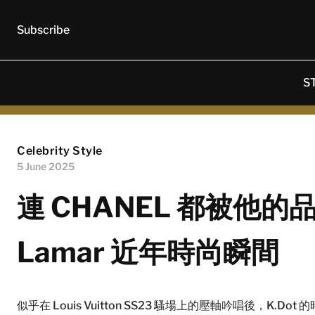
Subscribe
S
Celebrity Style
5 June 2025
連 CHANEL 都被他的品
Lamar 近年時尚瞬間
似乎在 Louis Vuitton SS23 騷場上的壓軸吟唱後，K.Dot 的時