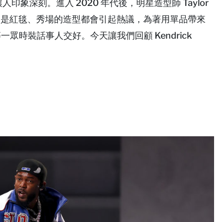
 讓人印象深刻。進入 2020 年代後，明星造型師 Taylor
演出還是紅毯、秀場的造型都會引起熱議，為著用單品帶來
 等一眾時裝話事人交好。今天讓我們回顧 Kendrick