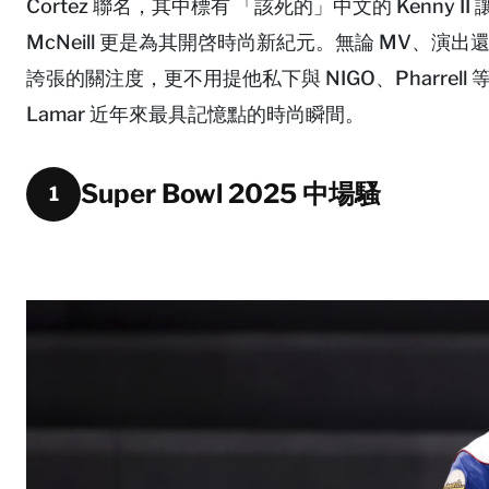
Cortez 聯名，其中標有 「該死的」中文的 Kenny II
McNeill 更是為其開啓時尚新紀元。無論 MV、
誇張的關注度，更不用提他私下與 NIGO、Pharrell
Lamar 近年來最具記憶點的時尚瞬間。
Super Bowl 2025 中場騷
1