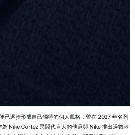
 便已逐步形成自己獨特的個人風格，曾在 2017 年名列
ke Cortez 民間代言人的他還與 Nike 推出過數款