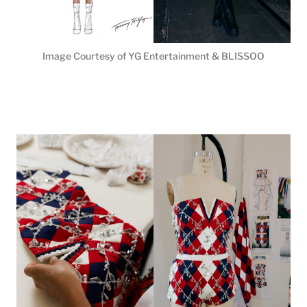
Image Courtesy of YG Entertainment & BLISSOO