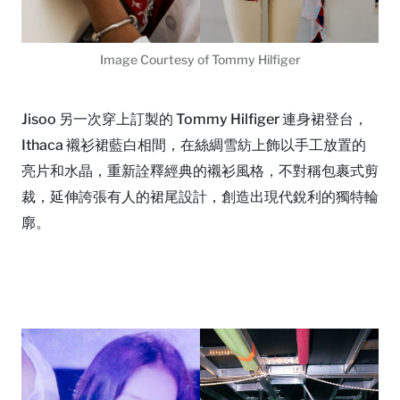
Image Courtesy of Tommy Hilfiger
Jisoo 另一次穿上訂製的 Tommy Hilfiger 連身裙登台，
Ithaca 襯衫裙藍白相間，在絲綢雪紡上飾以手工放置的
亮片和水晶，重新詮釋經典的襯衫風格，不對稱包裹式剪
裁，延伸誇張有人的裙尾設計，創造出現代銳利的獨特輪
廓。