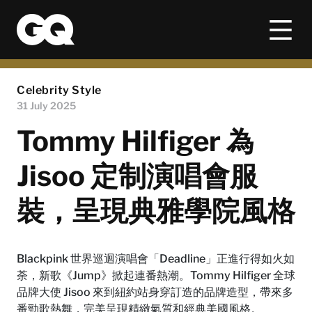
Celebrity Style
31 July 2025
Tommy Hilfiger 為
Jisoo 定制演唱會服
裝，呈現典雅學院風格
Blackpink 世界巡迴演唱會「Deadline」正進行得如火如
荼，新歌《Jump》掀起連番熱潮。Tommy Hilfiger 全球
品牌大使 Jisoo 來到紐約站身穿訂造的品牌造型，帶來多
番勁歌熱舞，完美呈現精緻氣質和經典美國風格。