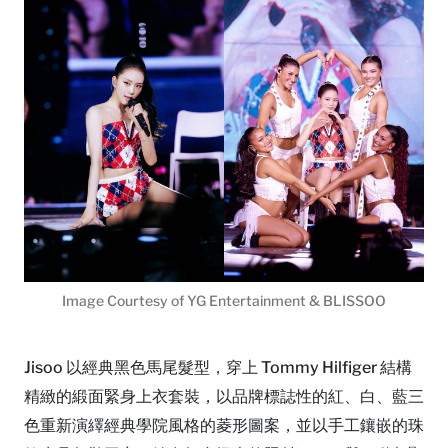
Image Courtesy of YG Entertainment & BLISSOO
Jisoo 以經典黑色馬尾髮型，穿上 Tommy Hilfiger 結構
精緻的緞面緊身上衣套裝，以品牌標誌性的紅、白、藍三
色重新演繹經典學院風格的菱形圖案，並以手工鑲嵌的珠