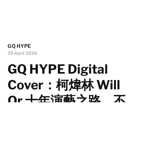
GQ HYPE
29 April 2026
GQ HYPE Digital
Cover：柯煒林 Will
Or 十年演藝之路，不
變的赤子之心
入行十年， 柯煒林（Will Or）卻始終保持一顆「赤子之