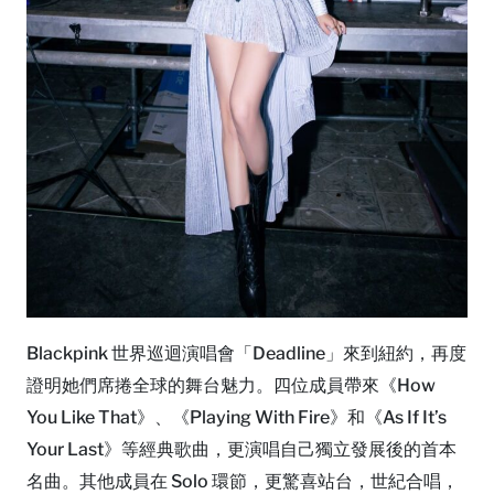
Blackpink 世界巡迴演唱會「Deadline」來到紐約，再度
證明她們席捲全球的舞台魅力。四位成員帶來《How
You Like That》、《Playing With Fire》和《As If It’s
Your Last》等經典歌曲，更演唱自己獨立發展後的首本
名曲。其他成員在 Solo 環節，更驚喜站台，世紀合唱，