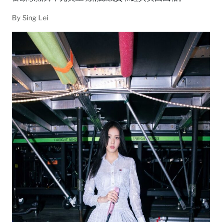
By
Sing Lei