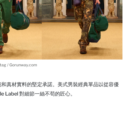
ntag / Gorunway.com
n 對造型、功能和真材實料的堅定承諾。美式男裝經典單品以從容優
 Label 對細節一絲不苟的匠心。