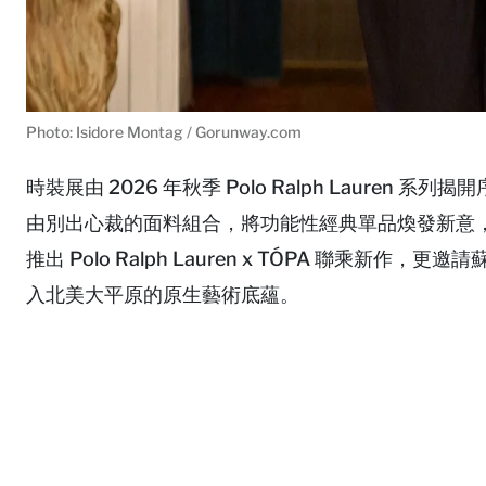
Photo: Isidore Montag / Gorunway.com
時裝展由 2026 年秋季 Polo Ralph Laure
由別出心裁的面料組合，將功能性經典單品煥發新意
推出 Polo Ralph Lauren x TÓPA 聯乘新作，更邀請
入北美大平原的原生藝術底蘊。