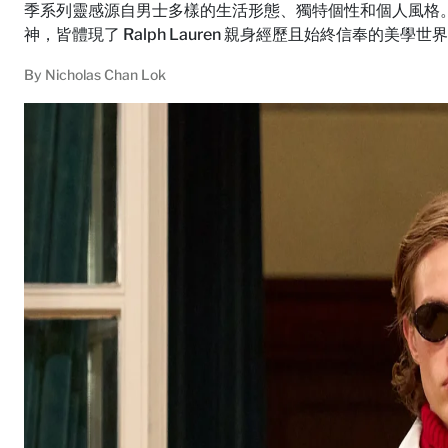
季系列靈感源自男士多樣的生活形態、獨特個性和個人風格。從 Pur
神，皆體現了 Ralph Lauren 親身經歷且始終信奉的美學世
By
Nicholas Chan Lok