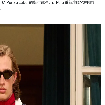
ple Label 的率性爾雅，到 Polo 重新演繹的校園精
界。