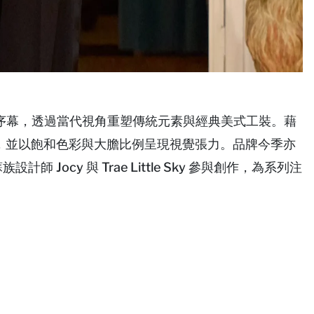
n 系列揭開序幕，透過當代視角重塑傳統元素與經典美式工裝。藉
，並以飽和色彩與大膽比例呈現視覺張力。品牌今季亦
蘇族設計師 Jocy 與 Trae Little Sky 參與創作，為系列注