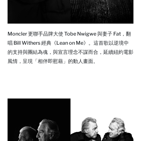
Moncler 更聯手品牌大使 Tobe Nwigwe 與妻子 Fat，翻
唱 Bill Withers 經典《Lean on Me》。這首歌以逆境中
的支持與團結為魂，與宣言理念不謀而合，延續紐約電影
風情，呈現「相伴即慰藉」的動人畫面。