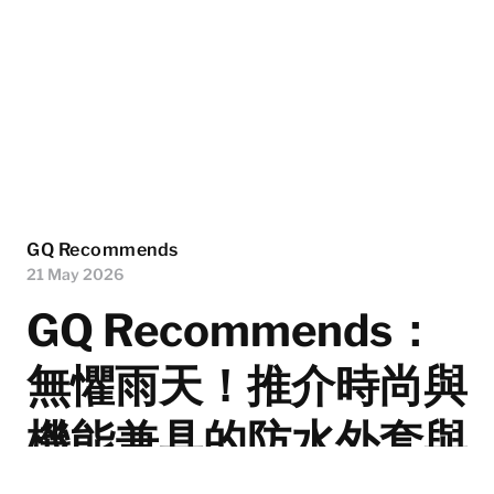
GQ Recommends
21 May 2026
GQ Recommends：
無懼雨天！推介時尚與
機能兼具的防水外套與