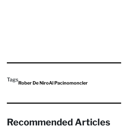
Tags
Rober De Niro
Al Pacino
moncler
Recommended Articles