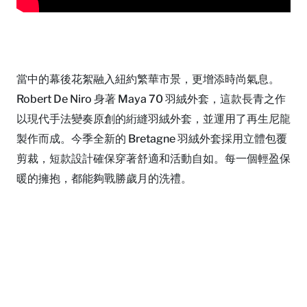
當中的幕後花絮融入紐約繁華市景，更增添時尚氣息。
Robert De Niro 身著 Maya 70 羽絨外套，這款長青之作
以現代手法變奏原創的絎縫羽絨外套，並運用了再生尼龍
製作而成。今季全新的 Bretagne 羽絨外套採用立體包覆
剪裁，短款設計確保穿著舒適和活動自如。每一個輕盈保
暖的擁抱，都能夠戰勝歲月的洗禮。