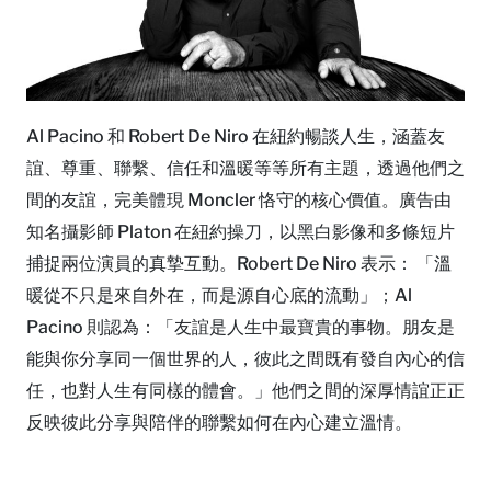
Al Pacino 和 Robert De Niro 在紐約暢談人生，涵蓋友
誼、尊重、聯繫、信任和溫暖等等所有主題，透過他們之
間的友誼，完美體現 Moncler 恪守的核心價值。廣告由
知名攝影師 Platon 在紐約操刀，以黑白影像和多條短片
捕捉兩位演員的真摯互動。Robert De Niro 表示： 「溫
暖從不只是來自外在，而是源自心底的流動」；Al
Pacino 則認為：「友誼是人生中最寶貴的事物。朋友是
能與你分享同一個世界的人，彼此之間既有發自內心的信
任，也對人生有同樣的體會。」他們之間的深厚情誼正正
反映彼此分享與陪伴的聯繫如何在內心建立溫情。