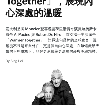
Together」，展現內
心深處的溫暖
意大利品牌 Moncler 驚喜邀請荷里活傳奇演員兼奧斯卡
影帝 Al Pacino 與 Robert De Niro ，首次攜手主演廣告
「Warmer Together」，詮釋這句品牌的全球宣言，溫
暖從不只是來自外在，更是源自內心深處。在無懼嚴酷天
氣的不朽風格下，品牌更承載著更深層的愛與團結精神。
By
Sing Lei