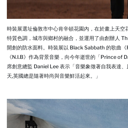
時裝展選址倫敦市中心肯辛頓花園內，在於畫上天空
特質色調，城市與鄉村的融合，並運用了由創辦人 Thoma
開創的防水面料。時裝展以 Black Sabbath 的歌曲《Plan
《N.I.B》作為背景音樂，向今年逝世的「Prince of D
席創意總監 Daniel Lee 表示「音樂象徵著自我
天,英國總是隨著時尚與音樂鮮活起來。」