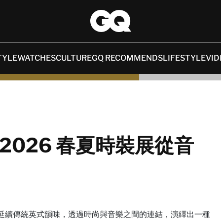
TYLE
WATCHES
CULTURE
GQ RECOMMENDS
LIFESTYLE
VID
 2026 春夏時裝展從音
重頭戲，延續傳統英式韻味，透過時尚與音樂之間的連結，演繹出一種