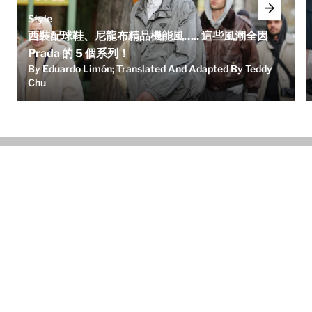
Style
西裝配球鞋、尼龍布精品機能風….. 這些風潮全因
Prada 的 5 個系列！
By Eduardo Limón; Translated And Adapted By Teddy
Chu