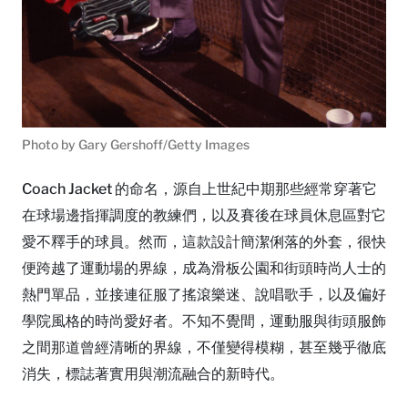
Photo by Gary Gershoff/Getty Images
Coach Jacket 的命名，源自上世紀中期那些經常穿著它
在球場邊指揮調度的教練們，以及賽後在球員休息區對它
愛不釋手的球員。然而，這款設計簡潔俐落的外套，很快
便跨越了運動場的界線，成為滑板公園和街頭時尚人士的
熱門單品，並接連征服了搖滾樂迷、說唱歌手，以及偏好
學院風格的時尚愛好者。不知不覺間，運動服與街頭服飾
之間那道曾經清晰的界線，不僅變得模糊，甚至幾乎徹底
消失，標誌著實用與潮流融合的新時代。