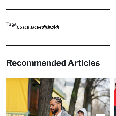
Tags
Coach Jacket
教練外套
Recommended Articles