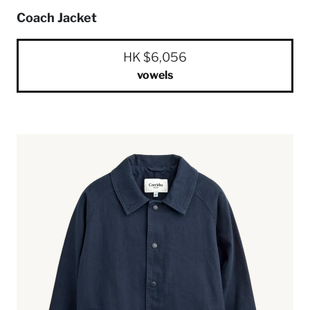
Coach Jacket
HK $6,056
vowels