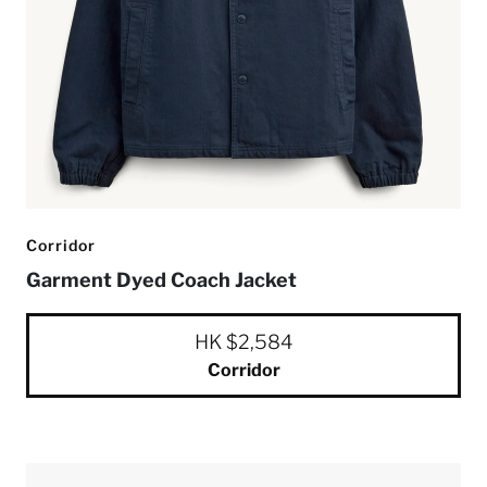
Corridor
Garment Dyed Coach Jacket
HK $2,584
Corridor