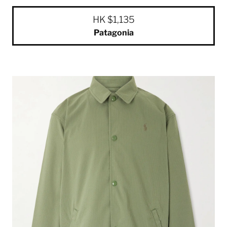
HK $1,135
Patagonia