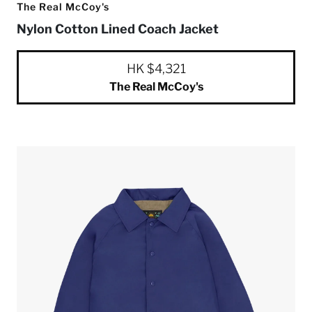
The Real McCoy's
Nylon Cotton Lined Coach Jacket
HK $4,321
The Real McCoy's