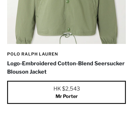
POLO RALPH LAUREN
Logo-Embroidered Cotton-Blend Seersucker
Blouson Jacket
HK $2,543
Mr Porter