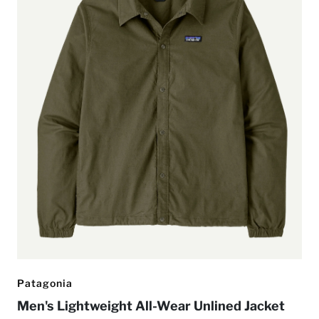
Patagonia
Men's Lightweight All-Wear Unlined Jacket