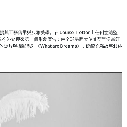
揚其工藝傳承與典雅美學。在 Louise Trotter 上任創意總監
廣告系列，現今終於迎來第二個形象廣告：由全球品牌大使兼荷里活當紅
 聯手打造的短片與攝影系列《What are Dreams》，延續充滿故事敍述