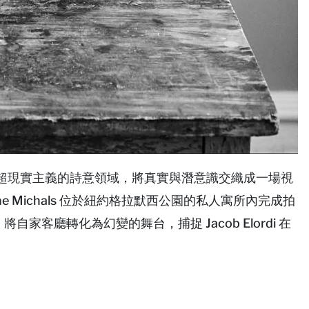
調，深入超現實主義的詩意領域，將真實與潛意識交織成一場視
 Michals 位於紐約格拉默西公園的私人寓所內完成拍
家客廳轉化為幻變的舞台，捕捉 Jacob Elordi 在
。