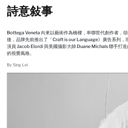
詩意敍事
Bottega Veneta 向來以藝術作為橋樑，串聯世代創作者，頌
後，品牌先前推出了「Craft is our Language》
演員 Jacob Elordi 與美國攝影大師 Duane Michals
的視覺風格。
By
Sing Lei