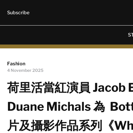
Subscribe
S
Fashion
4 November 2025
荷里活當紅演員 Jacob 
Duane Michals 為 B
片及攝影作品系列《What