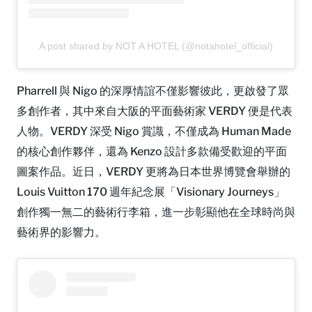
A post shared by NOT A HOTEL (@notahotel_official)
Pharrell 與 Nigo 的深厚情誼不僅影響彼此，更啟發了眾
多創作者，其中來自大阪的平面藝術家 VERDY 便是代表
人物。VERDY 深受 Nigo 賞識，不僅成為 Human Made
的核心創作夥伴，還為 Kenzo 設計多款備受歡迎的平面
圖案作品。近日，VERDY 更將為日本世界博覽會舉辦的
Louis Vuitton 170 週年紀念展「Visionary Journeys」
創作獨一無二的藝術行李箱，進一步彰顯他在全球時尚與
藝術界的影響力。