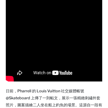
日前，Pharrell 的 Louis Vuitton 社交媒體帳號
@Skateboard 上傳了一則帖文，展示一張精緻刺繡外套
照片，圖案描繪二人坐在船上釣魚的場景。這源自一段有