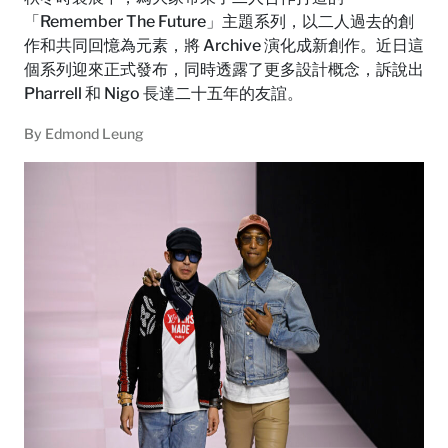
「Remember The Future」主題系列，以二人過去的創
作和共同回憶為元素，將 Archive 演化成新創作。近日這
個系列迎來正式發布，同時透露了更多設計概念，訴說出
Pharrell 和 Nigo 長達二十五年的友誼。
By
Edmond Leung