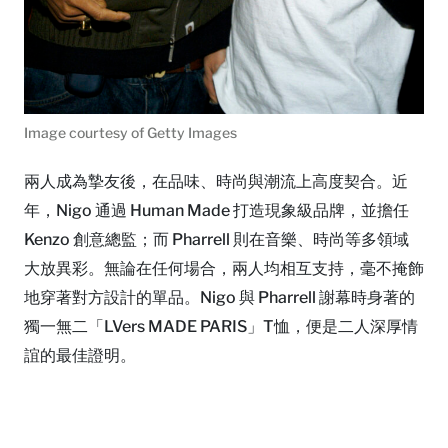
Image courtesy of Getty Images
兩人成為摯友後，在品味、時尚與潮流上高度契合。近
年，Nigo 通過 Human Made 打造現象級品牌，並擔任
Kenzo 創意總監；而 Pharrell 則在音樂、時尚等多領域
大放異彩。無論在任何場合，兩人均相互支持，毫不掩飾
地穿著對方設計的單品。Nigo 與 Pharrell 謝幕時身著的
獨一無二「LVers MADE PARIS」T恤，便是二人深厚情
誼的最佳證明。