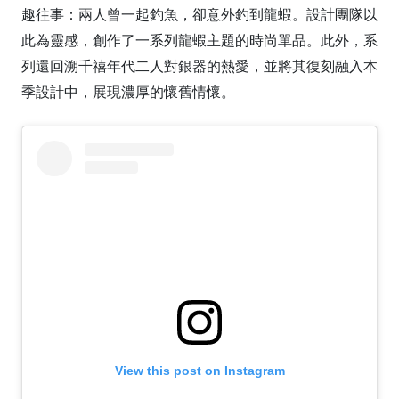
趣往事：兩人曾一起釣魚，卻意外釣到龍蝦。設計團隊以
此為靈感，創作了一系列龍蝦主題的時尚單品。此外，系
列還回溯千禧年代二人對銀器的熱愛，並將其復刻融入本
季設計中，展現濃厚的懷舊情懷。
View this post on Instagram