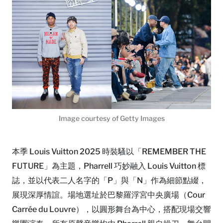
Image courtesy of Getty Images
本季 Louis Vuitton 2025 時裝騷以「REMEMBER THE
FUTURE」為主題，Pharrell 巧妙融入 Louis Vuitton 標
誌，並以代表二人名字的「P」與「N」作為細節點綴，
展現深厚情誼。場地選址於巴黎羅浮宮中央廣場（Cour
Carrée du Louvre），以圓形舞台為中心，搭配現場交響