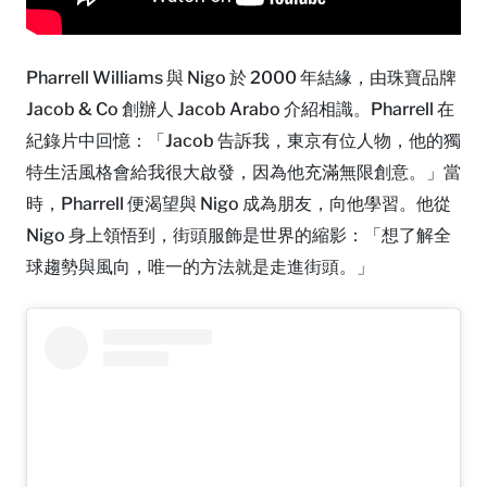
Pharrell Williams 與 Nigo 於 2000 年結緣，由珠寶品牌
Jacob & Co 創辦人 Jacob Arabo 介紹相識。Pharrell 在
紀錄片中回憶：「Jacob 告訴我，東京有位人物，他的獨
特生活風格會給我很大啟發，因為他充滿無限創意。」當
時，Pharrell 便渴望與 Nigo 成為朋友，向他學習。他從
Nigo 身上領悟到，街頭服飾是世界的縮影：「想了解全
球趨勢與風向，唯一的方法就是走進街頭。」