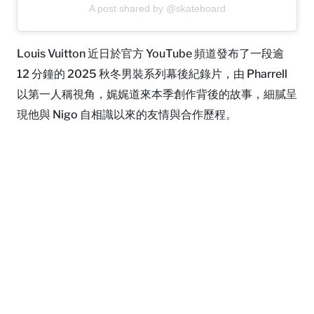
A post shared by @skateboard
Louis Vuitton 近日於官方 YouTube 頻道發布了一段逾
12 分鐘的 2025 秋冬男裝系列幕後紀錄片，由 Pharrell
以第一人稱視角，娓娓道來本季創作背後的故事，細膩呈
現他與 Nigo 自相識以來的友情與合作歷程。