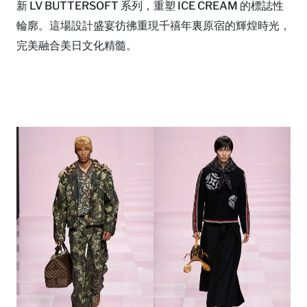
新 LV BUTTERSOFT 系列，重塑 ICE CREAM 的標誌性
輪廓。這場設計盛宴彷彿重現千禧年裏原宿的輝煌時光，
完美融合美日文化精髓。