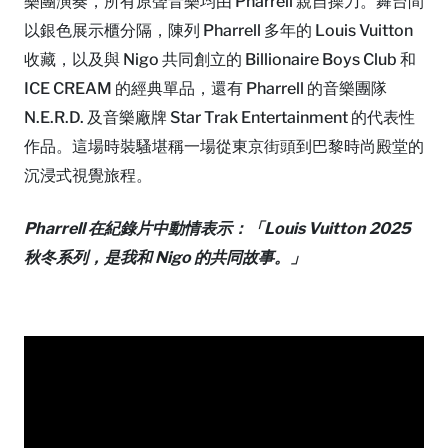
樂團演奏，所有原聲音樂均由 Pharrell 親自操刀。舞台間
以銀色展示櫃分隔，陳列 Pharrell 多年的 Louis Vuitton
收藏，以及與 Nigo 共同創立的 Billionaire Boys Club 和
ICE CREAM 的經典單品，還有 Pharrell 的音樂團隊
N.E.R.D. 及音樂廠牌 Star Trak Entertainment 的代表性
作品。這場時裝騷堪稱一場從東京街頭到巴黎時尚殿堂的
沉浸式視覺旅程。
Pharrell 在紀錄片中動情表示：「Louis Vuitton 2025
秋冬系列，是我和 Nigo 的共同故事。」