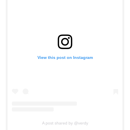
View this post on Instagram
A post shared by @verdy