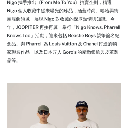
Nigo 攜手推出《From Me To You》拍賣企劃，精選
Nigo 個人收藏中從未曝光的珍品，涵蓋時尚、嘻哈與街
頭服飾領域，展現 Nigo 對收藏的深厚熱情與知識。今
年，JOOPITER 再接再厲，舉行「Nigo Knows, Pharrell
Knows Too」活動，迎來包括 Beastie Boys 親筆簽名紀
念品、與 Pharrell 為 Louis Vuitton 及 Chanel 打造的獨
家聯名作品，以及日本匠人 Goro’s 的精緻銀飾與皮革製
品等。