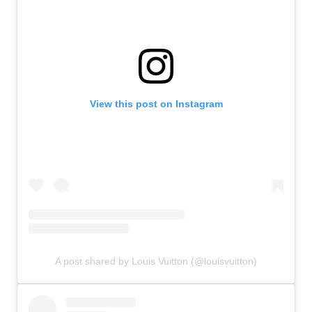
View this post on Instagram
A post shared by Louis Vuitton (@louisvuitton)