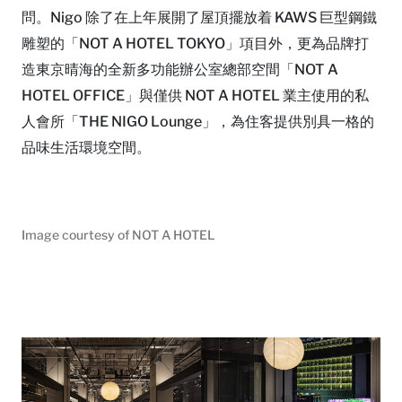
問。Nigo 除了在上年展開了屋頂擺放着 KAWS 巨型鋼鐵
雕塑的「NOT A HOTEL TOKYO」項目外，更為品牌打
造東京晴海的全新多功能辦公室總部空間「NOT A
HOTEL OFFICE」與僅供 NOT A HOTEL 業主使用的私
人會所「THE NIGO Lounge」，為住客提供別具一格的
品味生活環境空間。
Image courtesy of NOT A HOTEL