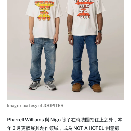
Image courtesy of JOOPITER
Pharrell Williams 與 Nigo 除了在時裝圈拍住上之外，本
年 2 月更擴展其創作領域，成為 NOT A HOTEL 創意顧