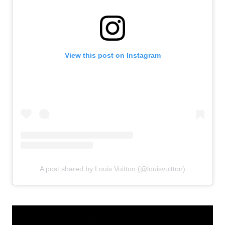
View this post on Instagram
A post shared by Louis Vuitton (@louisvuitton)