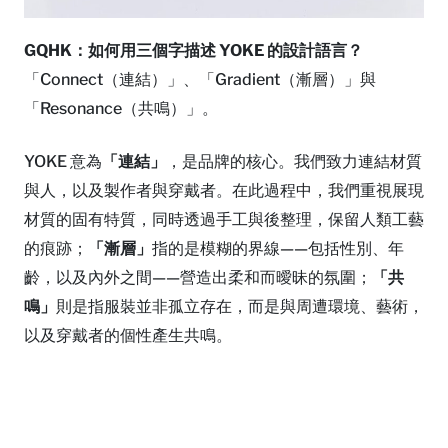
GQHK：如何用三個字描述 YOKE 的設計語言？
「Connect（連結）」、「Gradient（漸層）」與
「Resonance（共鳴）」。
YOKE 意為
「連結」
，是品牌的核心。我們致力連結材質
與人，以及製作者與穿戴者。在此過程中，我們重視展現
材質的固有特質，同時透過手工與後整理，保留人類工藝
的痕跡；
「漸層」
指的是模糊的界線——包括性別、年
齡，以及內外之間——營造出柔和而曖昧的氛圍；
「共
鳴」
則是指服裝並非孤立存在，而是與周遭環境、藝術，
以及穿戴者的個性產生共鳴。