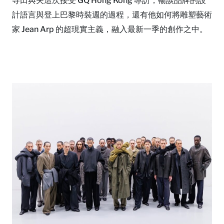
寺田典夫這次接受 GQ Hong Kong 專訪，暢談品牌的設
計語言與登上巴黎時裝週的過程，還有他如何將雕塑藝術
家 Jean Arp 的超現實主義，融入最新一季的創作之中。