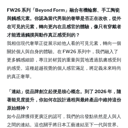
FW26 系列「Beyond Form」融合有機輪廓、手工陶瓷
與觸感元素。你認為當代男裝的奢華是否正在改收，從外
在可見的元素，轉向更內在且感官的體驗，像只有穿戴者
才能透過觸摸與動作真正感受到的？
我相信現代奢華正從展示給他人看的可見元素，轉向一個
關於個人與自身的體驗。在 FW26 系列中，我們融入了
更多觸感細節，專注於材質的重量與質地透過肌膚感受到
的感受。這種超越視覺的個人感官滿足，將定義未來時尚
的真正奢華。
「連結」從品牌創立起便是核心
概念
。到了 2026 年，隨
著能見度提升，你如何在設計過程與最終產品中維持這份
原始精神？
如今品牌獲得更廣泛的認可，我們的出發點依然是人與人
之間的連結。這也關乎將日本工藝連結至下一代與世界。