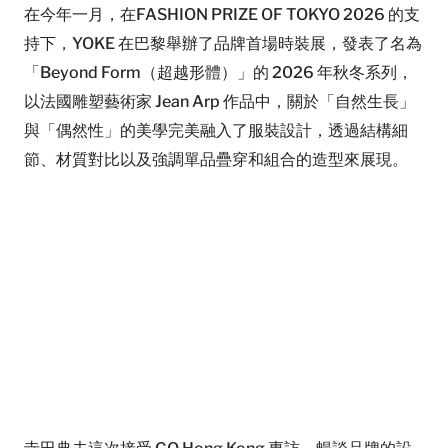
在今年一月，在FASHION PRIZE OF TOKYO 2026 的支
持下，YOKE 在巴黎舉辦了品牌首場時裝展，發表了名為
「Beyond Form（超越形體）」的 2026 年秋冬系列，
以法國雕塑藝術家 Jean Arp 作品中，關於「自然生長」
與「偶然性」的美學完美融入了服裝設計，透過結構細
節、材質對比以及強調單品疊穿和組合的造型來展現。