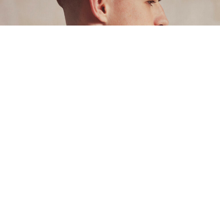
Style
5 August 2026