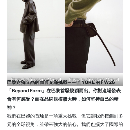
Photo by Nicola and Manuel
Photo by Nicola and Manuel
巴黎對獨立品牌而言充滿挑戰——但 YOKE 的 FW26
「Beyond Form」在巴黎首騷脫穎而出。你對這場發表
會有何感受？而在品牌規模擴大時，如何堅持自己的精
神？
我們在巴黎的首騷是一項重大挑戰，但它讓我們接觸到多
元的全球視角，並帶來強大的信心。我們也擴大了國際的