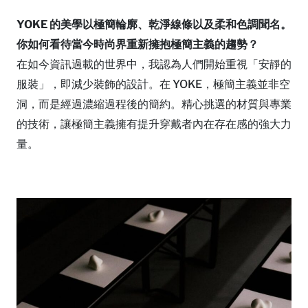
YOKE 的美學以極簡輪廓、乾淨線條以及柔和色調聞名。
你如何看待當今時尚界重新擁抱極簡主義的趨勢？
在如今資訊過載的世界中，我認為人們開始重視「安靜的
服裝」，即減少裝飾的設計。在 YOKE，極簡主義並非空
洞，而是經過濃縮過程後的簡約。精心挑選的材質與專業
的技術，讓極簡主義擁有提升穿戴者內在存在感的強大力
量。