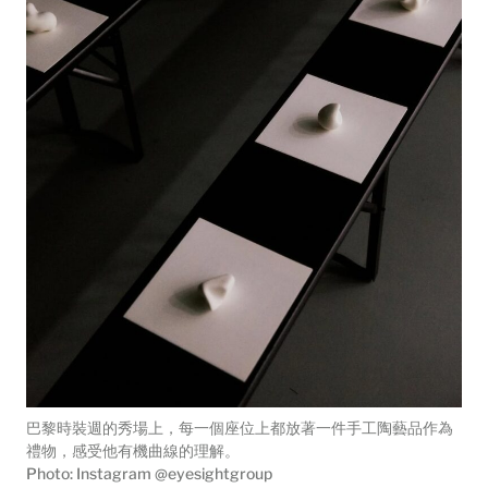
巴黎時裝週的秀場上，每一個座位上都放著一件手工陶藝品作為
禮物，感受他有機曲線的理解。
Photo: Instagram @eyesightgroup