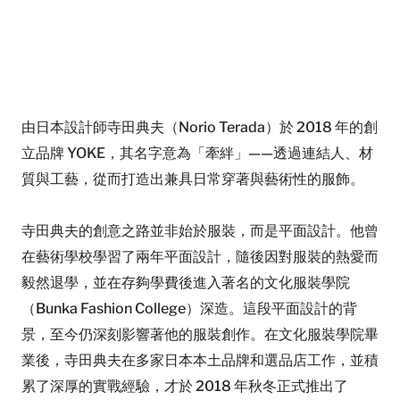
由日本設計師寺田典夫（Norio Terada）於 2018 年的創
立品牌 YOKE，其名字意為「牽絆」——透過連結人、材
質與工藝，從而打造出兼具日常穿著與藝術性的服飾。
寺田典夫的創意之路並非始於服裝，而是平面設計。他曾
在藝術學校學習了兩年平面設計，隨後因對服裝的熱愛而
毅然退學，並在存夠學費後進入著名的文化服裝學院
（Bunka Fashion College）深造。這段平面設計的背
景，至今仍深刻影響著他的服裝創作。在文化服裝學院畢
業後，寺田典夫在多家日本本土品牌和選品店工作，並積
累了深厚的實戰經驗，才於 2018 年秋冬正式推出了