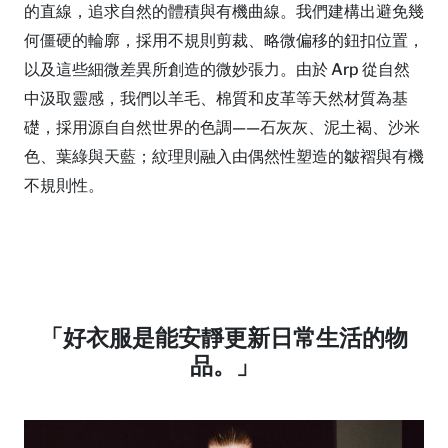
的直線，追求自然的體積與有機曲線。我們建構出避免幾
何僵硬的輪廓，採用不規則剪裁、略微偏移的鈕扣位置，
以及這些細微差異所創造的微妙張力。由於 Arp 從自然
中汲取靈感，我們以羊毛、棉質和皮革等天然材質為基
礎，採用源自自然世界的色調——石灰灰、泥土褐、沙米
色、葉綠與天藍；紋理則融入由偶然性塑造的皺褶與有機
不規則性。
「好衣服是能安靜更新日常生活的物
品。」