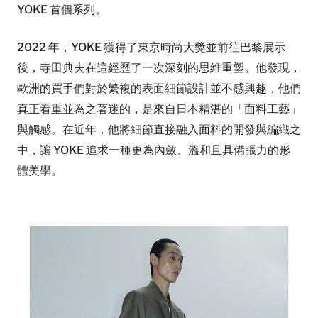
YOKE 首個系列。
2022 年，YOKE 獲得了東京時尚大獎並前往巴黎展示
後，寺田典夫在這經歷了一次深刻的思維重塑。他發現，
歐洲的買手們對於繁複的表面細節設計並不感興趣，他們
真正看重並為之著迷的，是來自日本精湛的「面料工藝」
與觸感。在近年，他將細節直接融入面料的開發與編織之
中，讓 YOKE 追求一種更為內斂、溫和且具備張力的形
體美學。