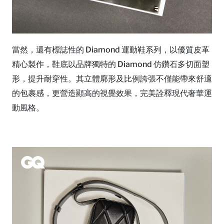
當然，還有標誌性的 Diamond 運動鞋系列，以優質皮革
精心製作，鞋底以品牌獨特的 Diamond 仿鑽石多切面塑
形，提升耐穿性。其立體廓形及比例誇張不僅能帶來舒適
的包裹感，更營造顯高的視覺效果，完美詮釋現代奢華運
動風格。