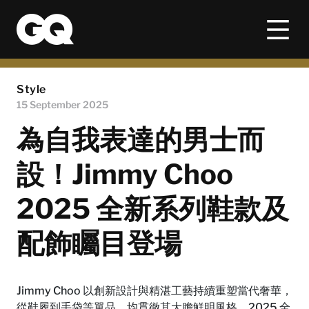
Style
15 September 2025
為自我表達的男士而
設！Jimmy Choo
2025 全新系列鞋款及
配飾矚目登場
Jimmy Choo 以創新設計與精湛工藝持續重塑當代奢華，
從鞋履到手袋等單品，均貫徹其大膽鮮明風格。2025 全