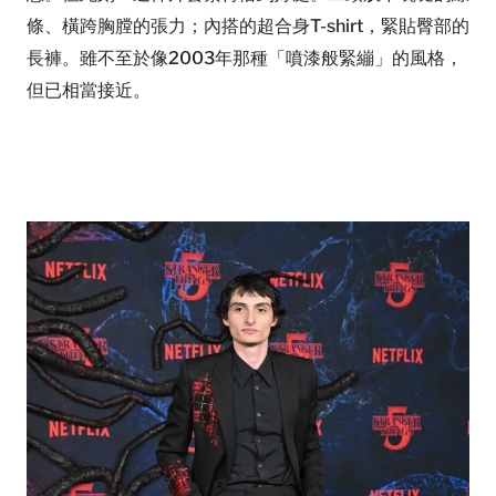
條、橫跨胸膛的張力；內搭的超合身T-shirt，緊貼臀部的
長褲。雖不至於像2003年那種「噴漆般緊繃」的風格，
但已相當接近。