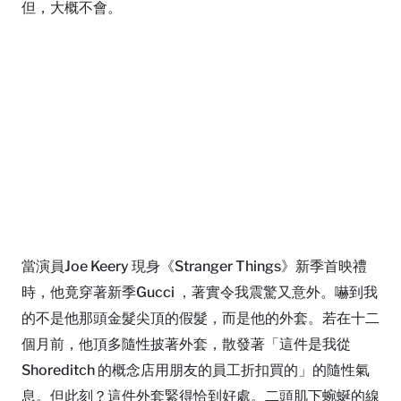
但，大概不會。
當演員Joe Keery 現身《Stranger Things》新季首映禮
時，他竟穿著新季Gucci ，著實令我震驚又意外。嚇到我
的不是他那頭金髮尖頂的假髮，而是他的外套。若在十二
個月前，他頂多隨性披著外套，散發著「這件是我從
Shoreditch 的概念店用朋友的員工折扣買的」的隨性氣
息。但此刻？這件外套緊得恰到好處。二頭肌下蜿蜒的線