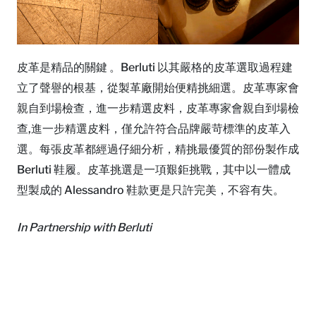
皮革是精品的關鍵 。Berluti 以其嚴格的皮革選取過程建
立了聲譽的根基，從製革廠開始便精挑細選。皮革專家會
親自到場檢查，進一步精選皮料，皮革專家會親自到場檢
查,進一步精選皮料，僅允許符合品牌嚴苛標準的皮革入
選。每張皮革都經過仔細分析，精挑最優質的部份製作成
Berluti 鞋履。皮革挑選是一項艱鉅挑戰，其中以一體成
型製成的 Alessandro 鞋款更是只許完美，不容有失。
In Partnership with Berluti