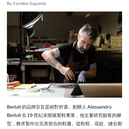
By
Caroline Suganda
Berluti 的品牌宗旨是絕對舒適。創辦人 Alessandro
Berluti 在 19 世紀末開展製鞋事業，他丈量研究顧客的腳
型，務求製作出完美契合的鞋履。從鞋楦、花紋、縫合製