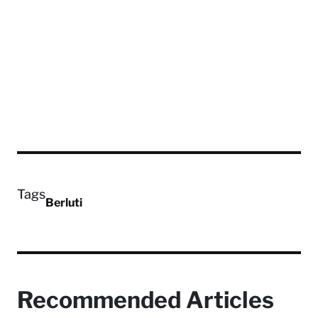
Tags
Berluti
Recommended Articles