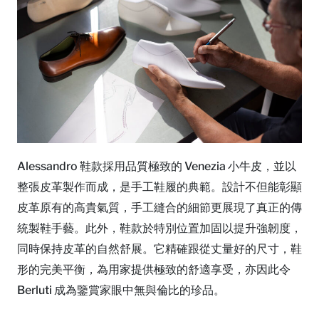
Alessandro 鞋款採用品質極致的 Venezia 小牛皮，並以
整張皮革製作而成，是手工鞋履的典範。設計不但能彰顯
皮革原有的高貴氣質，手工縫合的細節更展現了真正的傳
統製鞋手藝。此外，鞋款於特別位置加固以提升強韌度，
同時保持皮革的自然舒展。它精確跟從丈量好的尺寸，鞋
形的完美平衡，為用家提供極致的舒適享受，亦因此令
Berluti 成為鑒賞家眼中無與倫比的珍品。