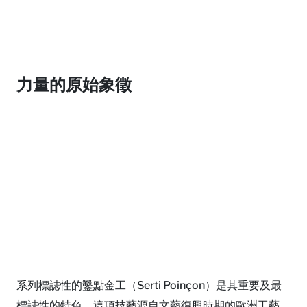
力量的原始象徵
系列標誌性的鑿點金工（Serti Poinçon）是其重要及最
標誌性的特色。這項技藝源自文藝復興時期的歐洲工藝，