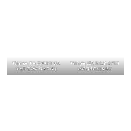
Talisman Trio 高級珠寶 18K
Talisman 18K 黃金/白金鑽石
黃金鑽石及鑽石原石戒指
及鑽石原石細版戒指