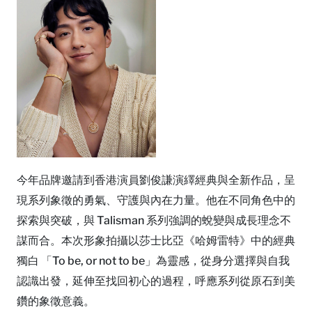
今年品牌邀請到香港演員劉俊謙演繹經典與全新作品，呈
現系列象徵的勇氣、守護與內在力量。他在不同角色中的
探索與突破，與 Talisman 系列強調的蛻變與成長理念不
謀而合。本次形象拍攝以莎士比亞《哈姆雷特》中的經典
獨白 「To be, or not to be」為靈感，從身分選擇與自我
認識出發，延伸至找回初心的過程，呼應系列從原石到美
鑽的象徵意義。