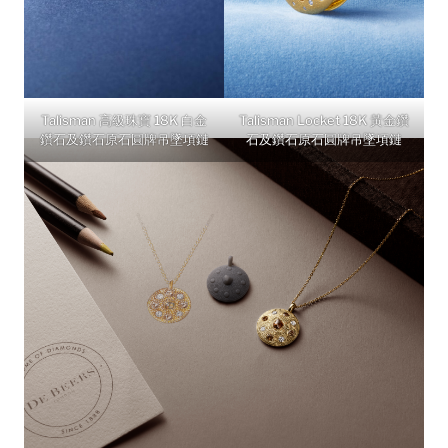
Talisman 高級珠寶 18K 白金
Talisman Locket 18K 黃金鑽
鑽石及鑽石原石圓牌吊墜項鏈
石及鑽石原石圓牌吊墜項鏈