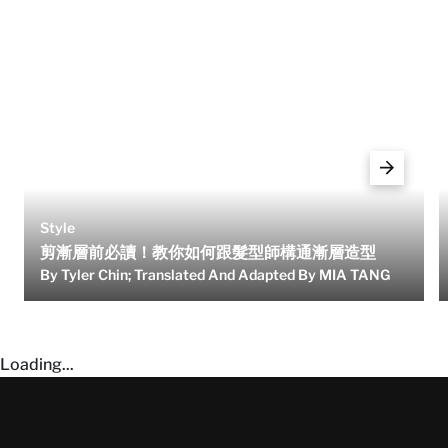
Style
剪漸層前必讀！教你如何跟髮型師構通漸層造型
By Tyler Chin; Translated And Adapted By MIA TANG
Loading...