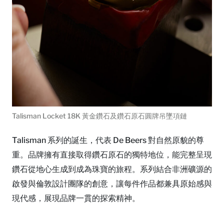
Talisman Locket 18K 黃金鑽石及鑽石原石圓牌吊墜項鏈
Talisman 系列的誕生，代表 De Beers 對自然原貌的尊
重。品牌擁有直接取得鑽石原石的獨特地位，能完整呈現
鑽石從地心生成到成為珠寶的旅程。系列結合非洲礦源的
啟發與倫敦設計團隊的創意，讓每件作品都兼具原始感與
現代感，展現品牌一貫的探索精神。