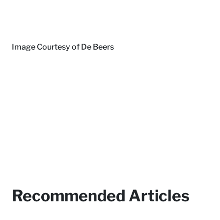
Image Courtesy of De Beers
Recommended Articles