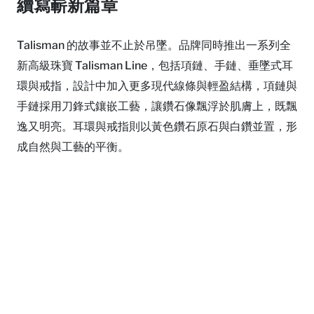
續寫嶄新篇章
Talisman 的故事並不止於吊墜。品牌同時推出一系列全
新高級珠寶 Talisman Line，包括項鏈、手鏈、垂墜式耳
環與戒指，設計中加入更多現代線條與輕盈結構，項鏈與
手鏈採用刀鋒式鑲嵌工藝，讓鑽石像飄浮於肌膚上，既飄
逸又明亮。耳環與戒指則以黃色鑽石原石與白鑽並置，形
成自然與工藝的平衡。