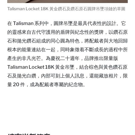
Talisman Locket 18K 黃金鑽石及鑽石原石圓牌吊墜項鏈的草圖
在 Talisman 系列中，圓牌吊墜是最具代表性的設計。它
的靈感來自古代守護用的盾牌與紀念性的獎牌，以鑽石原
石和拋光鑽石組成的同心圓為特色，將配戴者與大地回歸
根本的能量連結在一起，同時象徵着不斷成長的過程中所
產生的非凡光芒。為慶祝二十週年，品牌推出限量版
Talisman Locket 18K 黃金吊墜，結合棕色與黃色鑽石原
石及拋光白鑽，內部可刻上個人訊息，還能藏放相片，限
量 20 件，成為配戴者專屬的紀念物。