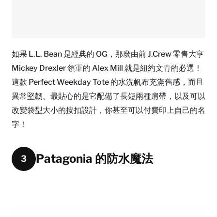
如果 L.L. Bean 是經典的 OG，那麼由前 J.Crew 零售大亨
Mickey Drexler 領軍的 Alex Mill 就是紐約文青的必選！
這款 Perfect Weekday Tote 的水洗帆布充滿舊感，而且
異常堅韌。最貼心的是它配備了長短兩種肩帶，以及可以
改變袋型大小的按扣設計，你甚至可以付費印上自己的名
字！
Patagonia 的防水魔法
3