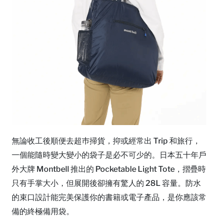
無論收工後順便去超巿掃貨，抑或經常出 Trip 和旅行，
一個能隨時變大變小的袋子是必不可少的。日本五十年戶
外大牌 Montbell 推出的 Pocketable Light Tote，摺疊時
只有手掌大小，但展開後卻擁有驚人的 28L 容量。防水
的束口設計能完美保護你的書籍或電子產品，是你應該常
備的終極備用袋。