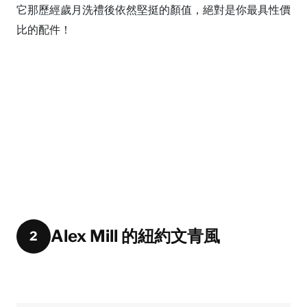
它那歷經歲月洗禮後依然堅挺的顏值，絕對是你最具性價
比的配件！
Alex Mill 的紐約文青風
2