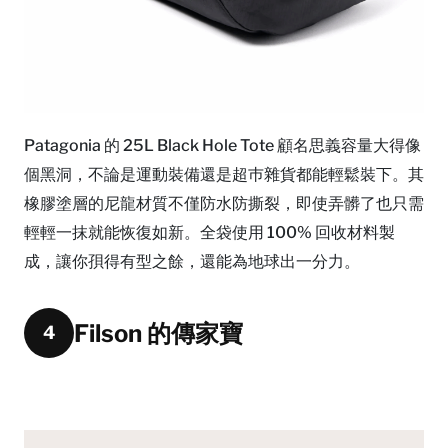
Patagonia 的 25L Black Hole Tote 顧名思義容量大得像
個黑洞，不論是運動裝備還是超巿雜貨都能輕鬆裝下。其
橡膠塗層的尼龍材質不僅防水防撕裂，即使弄髒了也只需
輕輕一抹就能恢復如新。全袋使用 100% 回收材料製
成，讓你孭得有型之餘，還能為地球出一分力。
Filson 的傳家寶
4