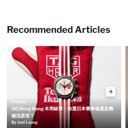
Recommended Articles
Feature
GQ Hong Kong 本周錶單：你選日本賽車魂還是機
械流星雨？
By Joel Leung