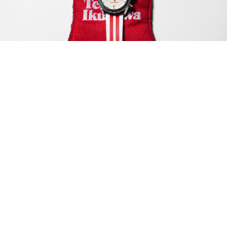
Feature
7 August 2026
GQ Hong Kong 本
周錶單：你選日本
賽車魂還是機械流
星雨？