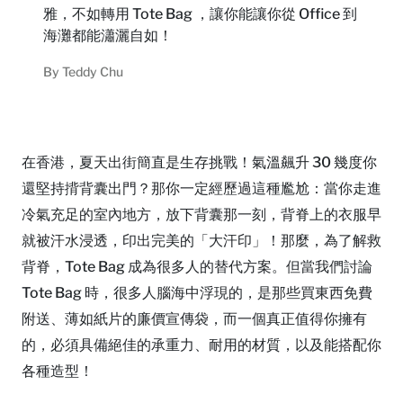
雅，不如轉用 Tote Bag ，讓你能讓你從 Office 到
海灘都能瀟灑自如！
By
Teddy Chu
在香港，夏天出街簡直是生存挑戰！氣溫飆升 30 幾度你
還堅持揹背囊出門？那你一定經歷過這種尷尬：當你走進
冷氣充足的室內地方，放下背囊那一刻，背脊上的衣服早
就被汗水浸透，印出完美的「大汗印」！那麼，為了解救
背脊，Tote Bag 成為很多人的替代方案。但當我們討論
Tote Bag 時，很多人腦海中浮現的，是那些買東西免費
附送、薄如紙片的廉價宣傳袋，而一個真正值得你擁有
的，必須具備絕佳的承重力、耐用的材質，以及能搭配你
各種造型！