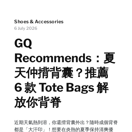
Shoes & Accessories
6 July 2026
GQ
Recommends：夏
天仲揹背囊？推薦
6 款 Tote Bags 解
放你背脊
近期天氣熱到溶，你還揹背囊外出？隨時成個背脊
都是「大汗印」！想要在炎熱的夏季保持清爽優