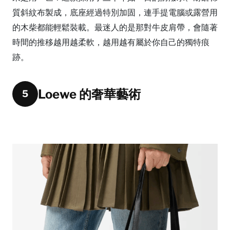
質斜紋布製成，底座經過特別加固，連手提電腦或露營用
的木柴都能輕鬆裝載。最迷人的是那對牛皮肩帶，會隨著
時間的推移越用越柔軟，越用越有屬於你自己的獨特痕
跡。
Loewe 的奢華藝術
5