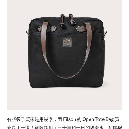
有些袋子買來是用幾季，而 Filson 的 Open Tote Bag 買
來是用一世！這款採用了三十年如一日的防潑水、耐磨棉