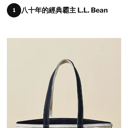
八十年的經典霸主 L.L. Bean
1