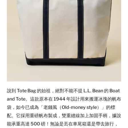
說到 Tote Bag 的始祖，絕對不能不提 L.L. Bean 的 Boat
and Tote。這款原本在 1944 年設計用來搬運冰塊的帆布
袋，如今已成為「老錢風（Old-money style）」的標
配。它採用重磅帆布製成，雙重縫線加上加固手柄，據說
能承重高達 500 磅！無論是丟在車尾箱還是帶去旅行，