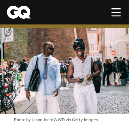
Photo by Jason Jean/WWD via Getty Images