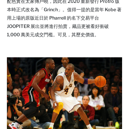
配色實在太家傳戶曉，因此在 2020 重新發行 Protro 版
本時正式改名為「Grinch」。值得一提的是當年 Kobe 著
用上場的原版近日於 Pharrell 的名下交易平台
JOOPITER 展出並將進行拍賣，藏品更被看好衝破
1,000 萬美元成交門檻。可見，其歷史價值。