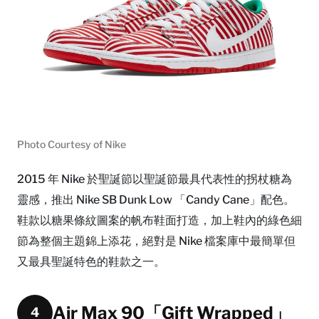
Photo Courtesy of Nike
2015 年 Nike 於聖誕節以聖誕節最具代表性的拐杖糖為
靈感，推出 Nike SB Dunk Low 「Candy Cane」配色。
鞋款以糖果條紋圖案的帆布鞋面打造，加上鞋內的綠色細
節為整個主題錦上添花，絕對是 Nike 檔案庫中最簡單但
又最具聖誕特色的鞋款之一。
Air Max 90「Gift Wrapped」
4