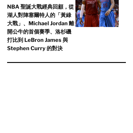
NBA 聖誕大戰經典回顧，從
湖人對陣塞爾特人的「黃綠
大戰」、Michael Jordan 離
開公牛的首個賽季、洛杉磯
打比到 LeBron James 與
Stephen Curry 的對決