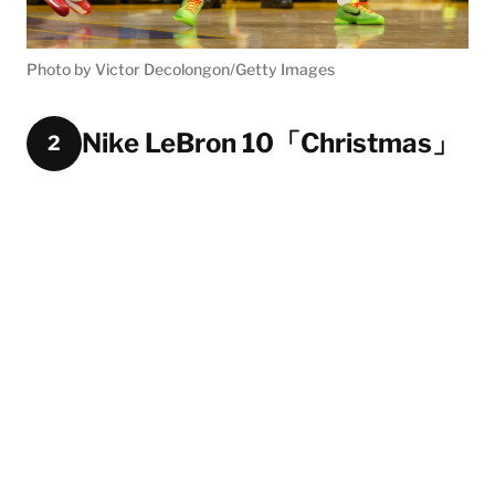
Photo by Victor Decolongon/Getty Images
Nike LeBron 10「Christmas」
2