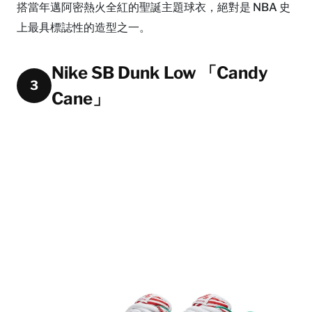
搭當年邁阿密熱火全紅的聖誕主題球衣，絕對是 NBA 史
上最具標誌性的造型之一。
Nike SB Dunk Low 「Candy
3
Cane」