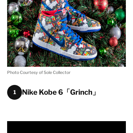
Photo Courtesy of Sole Collector
Nike Kobe 6「Grinch」
1