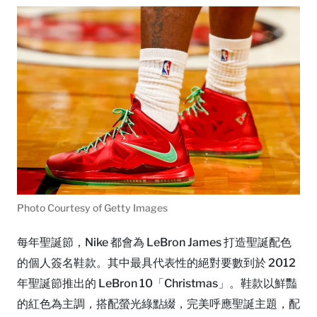
Photo Courtesy of Getty Images
每年聖誕節，Nike 都會為 LeBron James 打造聖誕配色
的個人簽名鞋款。其中最具代表性的絕對要數到於 2012
年聖誕節推出的 LeBron 10「Christmas」。鞋款以鮮豔
的紅色為主調，搭配螢光綠點綴，完美呼應聖誕主題，配