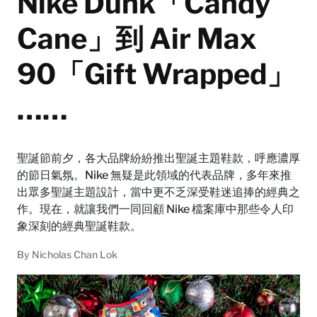
Nike Dunk「Candy
Cane」到 Air Max
90「Gift Wrapped」
……
聖誕節前夕，各大品牌紛紛推出聖誕主題鞋款，呼應濃厚
的節日氣氛。Nike 無疑是此領域的代表品牌，多年來推
出眾多聖誕主題設計，當中更不乏深受鞋迷追捧的經典之
作。現在，就讓我們一同回顧 Nike 檔案庫中那些令人印
象深刻的經典聖誕鞋款。
By
Nicholas Chan Lok