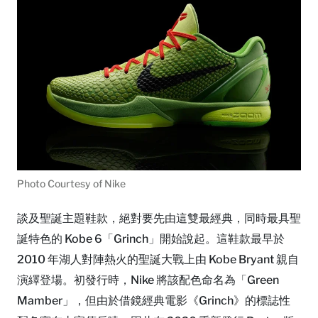
Photo Courtesy of Nike
談及聖誕主題鞋款，絕對要先由這雙最經典，同時最具聖
誕特色的 Kobe 6「Grinch」開始說起。這鞋款最早於
2010 年湖人對陣熱火的聖誕大戰上由 Kobe Bryant 親自
演繹登場。初發行時，Nike 將該配色命名為「Green
Mamber」，但由於借鏡經典電影《Grinch》的標誌性