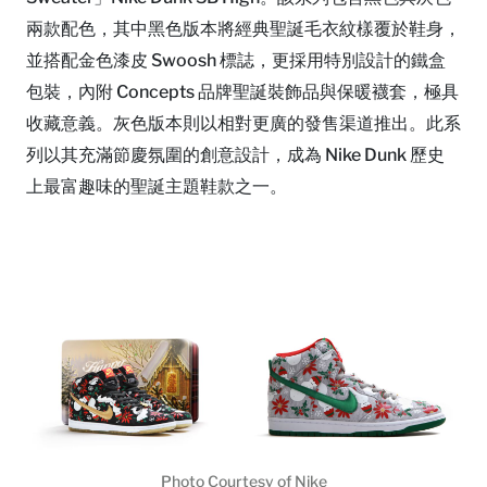
兩款配色，其中黑色版本將經典聖誕毛衣紋樣覆於鞋身，
並搭配金色漆皮 Swoosh 標誌，更採用特別設計的鐵盒
包裝，內附 Concepts 品牌聖誕裝飾品與保暖襪套，極具
收藏意義。灰色版本則以相對更廣的發售渠道推出。此系
列以其充滿節慶氛圍的創意設計，成為 Nike Dunk 歷史
上最富趣味的聖誕主題鞋款之一。
Photo Courtesy of Nike