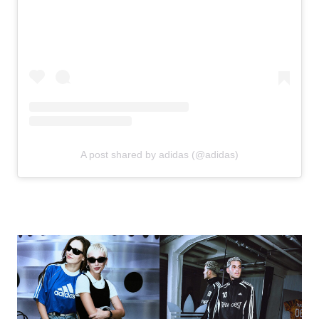
A post shared by adidas (@adidas)