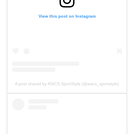
View this post on Instagram
A post shared by ASICS SportStyle (@asics_sportstyle)