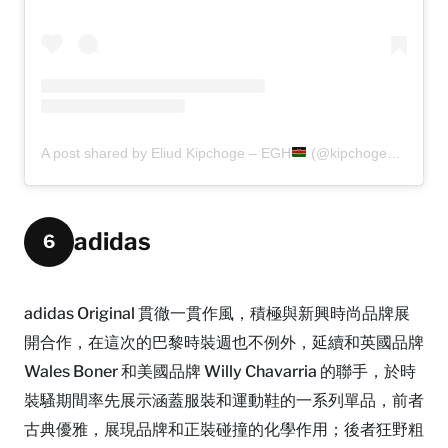
A post shared by Eliud Kipchoge – EGH
(@kipchogeeliud)
adidas
6
adidas Original 貫徹一貫作風，積極與新興時尚品牌展
開合作，在這次的巴黎時裝週也不例外，延續和英國品牌
Wales Boner 和美國品牌 Willy Chavarria 的聯手，於時
裝騷期間率先展示涵蓋服裝和運動鞋的一系列單品，前者
古典優雅，展現品牌和正裝碰撞的化學作用；後者狂野粗