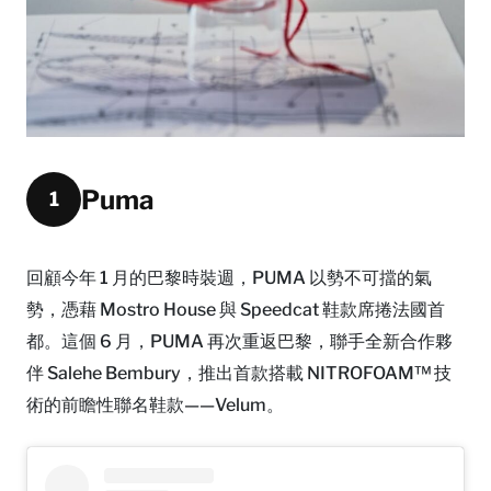
Puma
1
回顧今年 1 月的巴黎時裝週，PUMA 以勢不可擋的氣
勢，憑藉 Mostro House 與 Speedcat 鞋款席捲法國首
都。這個 6 月，PUMA 再次重返巴黎，聯手全新合作夥
伴 Salehe Bembury，推出首款搭載 NITROFOAM™️ 技
術的前瞻性聯名鞋款——Velum。