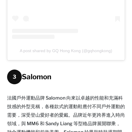
A post shared by GQ Hong Kong (@gqhongkong)
Salomon
3
法國戶外運動品牌 Salomon 向來以卓越的性能和充滿科
技感的外型見稱，各種款式的運動鞋應付不同戶外運動的
需要，深受登山愛好者的愛戴。品牌近年更跨界進入時尚
領域，與 MM6 和 Sandy Liang 等型格品牌展開聯乘，