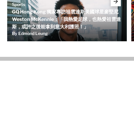
Sports
GQ Hong Kong 獨家專訪祖雲達斯美國球星麥堅尼
Weston McKennie：「我熱愛足球，也熱愛祖雲達
斯，或許之後能拿到意大利護照！」
By Edmond Leung