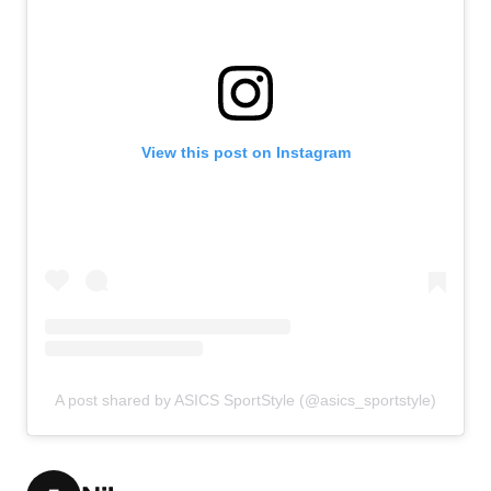
View this post on Instagram
A post shared by ASICS SportStyle (@asics_sportstyle)