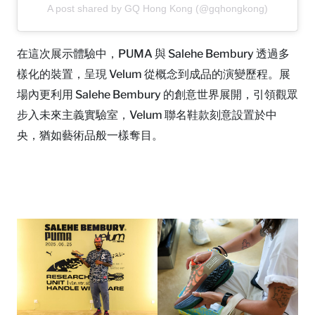
A post shared by GQ Hong Kong (@gqhongkong)
在這次展示體驗中，PUMA 與 Salehe Bembury 透過多
樣化的裝置，呈現 Velum 從概念到成品的演變歷程。展
場內更利用 Salehe Bembury 的創意世界展開，引領觀眾
步入未來主義實驗室，Velum 聯名鞋款刻意設置於中
央，猶如藝術品般一樣奪目。