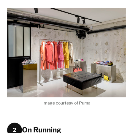
Image courtesy of Puma
On Running
2