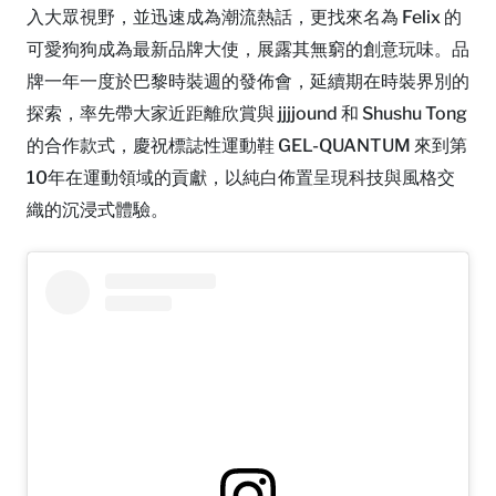
入大眾視野，並迅速成為潮流熱話，更找來名為 Felix 的
可愛狗狗成為最新品牌大使，展露其無窮的創意玩味。品
牌一年一度於巴黎時裝週的發佈會，延續期在時裝界別的
探索，率先帶大家近距離欣賞與 jjjjound 和 Shushu Tong
的合作款式，慶祝標誌性運動鞋 GEL-QUANTUM 來到第
10年在運動領域的貢獻，以純白佈置呈現科技與風格交
織的沉浸式體驗。