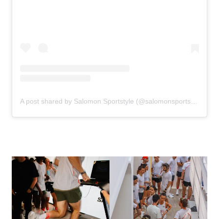
A post shared by Salomon Sportstyle (@salomonsportstyle)