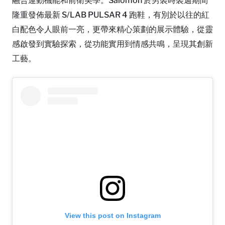
融合運動機能和前衛美學。Salomon 於男裝時裝週期間
隆重發佈最新 S/LAB PULSAR 4 跑鞋，有別於以往的紅
白配色令人眼前一亮，更帶來精心策劃的展示體驗，從靈
感啟發到實驗探索，從功能實用到情感共鳴，呈現其創新
工藝。
View this post on Instagram