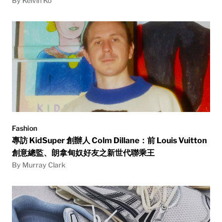
By Kelvin Ko
Fashion
專訪 KidSuper 創辦人 Colm Dillane：前 Louis Vuitton
創意總監、朗拿甸奴好友之新世代聯乘王
By Murray Clark