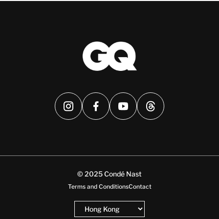
© 2025 Condé Nast
Terms and Conditions
Contact