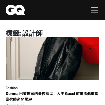
標籤:
設計師
Fashion
Demna 巴黎世家的最後探戈：入主 Gucci 前重溫他重塑
當代時尚的歷程