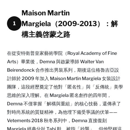
Maison Martin
Margiela（2009-2013）：解
1
構主義啓蒙之路
在從安特衛普皇家藝術學院（Royal Academy of Fine
Arts）畢業後，Demna 與啟蒙導師 Walter Van
Beirendonck 合作推出男裝系列，期後這位格魯吉亞設
計師於 2009 年加入 Maison Martin Margiela 女裝設計
團隊，這段經歷奠定了他對「匿名性」與「反傳統」美學
思維的深入理解。在 Margiela 匿名創作的四年間，
Demna 不僅掌握「解構與重組」的核心技藝，還傳承了
對時尚系統的質疑精神，為他埋下備受爭議的伏筆——
Vetements 2018 秋冬系列中，Demna 直接復刻
Margiela 經典分趾 Tabi 鞋，被指「抄襲」，但他堅稱這