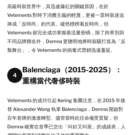
高級時裝世界中，其迅速爆紅的關鍵原因，在於
Vetements 對時下消費主義的輕蔑，更被一眾時裝迷追
捧成「反時尚」的代表。縱然標榜着反時尚，但
Vetements 卻完全成功掌握着流量密碼，除了跨界別與
不同品牌聯名外，Demna 更聰明地將時裝騷打造為「反
叛舞台」，令 Vetements 的病毒式營銷迅速蔓延。
Balenciaga（2015-2025）：
4
重構當代奢侈時裝
Vetements 的成功引起 Kering 集團注意，在 2015 年接
替 Alexander Wang 執掌 Balenciaga，Demna 開啟對
百年老牌的激進轉型。儘管當時此任命備受質疑，但
Demna 確實在首季已交出「叫好又叫座」的成績表，人