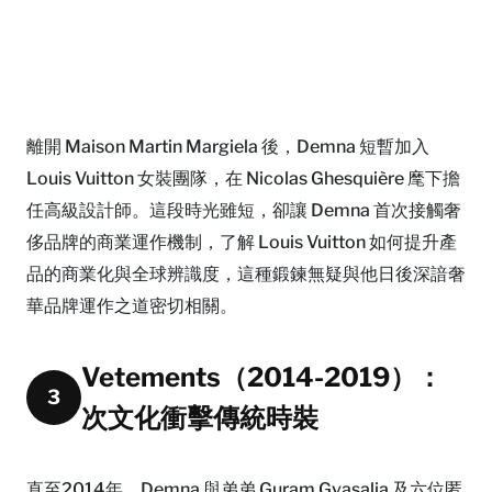
離開 Maison Martin Margiela 後，Demna 短暫加入
Louis Vuitton 女裝團隊，在 Nicolas Ghesquière 麾下擔
任高級設計師。這段時光雖短，卻讓 Demna 首次接觸奢
侈品牌的商業運作機制，了解 Louis Vuitton 如何提升產
品的商業化與全球辨識度，這種鍛鍊無疑與他日後深諳奢
華品牌運作之道密切相關。
Vetements（2014-2019）：
3
次文化衝擊傳統時裝
直至2014年，Demna 與弟弟 Guram Gvasalia 及六位匿