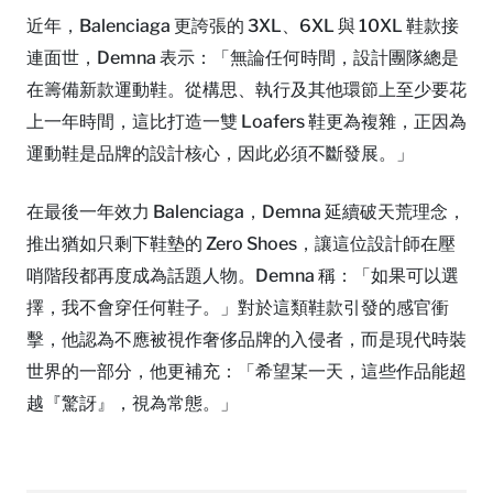
近年，Balenciaga 更誇張的 3XL、6XL 與 10XL 鞋款接
連面世，Demna 表示：「無論任何時間，設計團隊總是
在籌備新款運動鞋。從構思、執行及其他環節上至少要花
上一年時間，這比打造一雙 Loafers 鞋更為複雜，正因為
運動鞋是品牌的設計核心，因此必須不斷發展。」
在最後一年效力 Balenciaga，Demna 延續破天荒理念，
推出猶如只剩下鞋墊的 Zero Shoes，讓這位設計師在壓
哨階段都再度成為話題人物。Demna 稱：「如果可以選
擇，我不會穿任何鞋子。」對於這類鞋款引發的感官衝
擊，他認為不應被視作奢侈品牌的入侵者，而是現代時裝
世界的一部分，他更補充：「希望某一天，這些作品能超
越『驚訝』，視為常態。」