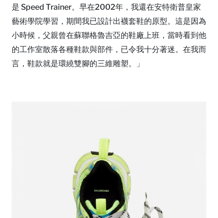
是 Speed Trainer。早在2002年，我還在安特衛普皇家
藝術學院學習，期間我已設計出襪套鞋的原型。這是因為
小時候，父親曾在蘇聯格魯吉亞的鞋廠上班，當時看到他
的工作室散落各種鞋款與部件，已令我十分著迷。在我而
言，鞋款就是環繞雙腳的三維雕塑。」