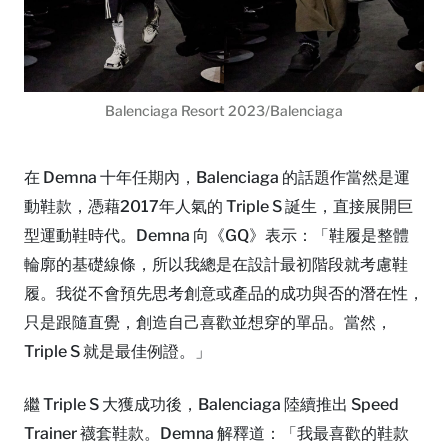
Balenciaga Resort 2023/Balenciaga
在 Demna 十年任期內，Balenciaga 的話題作當然是運
動鞋款，憑藉2017年人氣的 Triple S 誕生，直接展開巨
型運動鞋時代。Demna 向《GQ》表示：「鞋履是整體
輪廓的基礎線條，所以我總是在設計最初階段就考慮鞋
履。我從不會預先思考創意或產品的成功與否的潛在性，
只是跟隨直覺，創造自己喜歡並想穿的單品。當然，
Triple S 就是最佳例證。」
繼 Triple S 大獲成功後，Balenciaga 陸續推出 Speed
Trainer 襪套鞋款。Demna 解釋道：「我最喜歡的鞋款