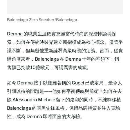
Balenciaga Zero Sneaker/Balenciaga
Demna 的職業生涯確實充滿當代時尚的深層悖論與探
索，如何在傳統時裝界建立新指標成為核心概念。儘管爭
議不斷，但無礙他重新詮釋高級時裝的定義。然而，從實
際角度來看，Balenciaga 在 Demna 十年的率領下，銷
售額已突破10億歐元，可謂厲害的成績。
如今 Demna 接手以優雅著稱的 Gucci 已成定局，最令人
引頸以待的問題是——他如何平衡傳統與前衛？如何在去
除 Alessandro Michele 留下的烙印的同時，不純粹移植
Balenciaga 的暗黑先鋒風格，保留品牌特質並注入實驗
性，成為 Demna 即將面臨的大考驗。