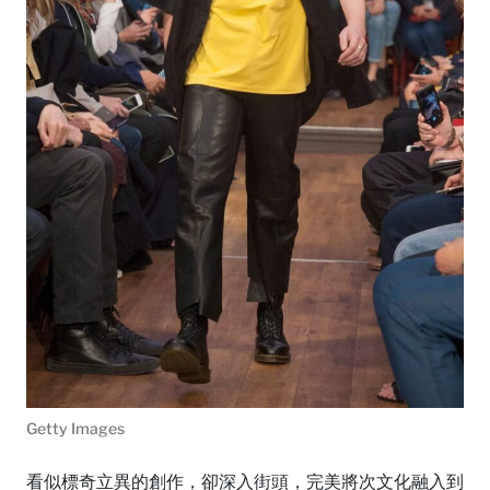
Getty Images
看似標奇立異的創作，卻深入街頭，完美將次文化融入到