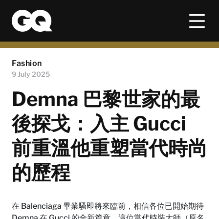
Fashion
9 July 2025
Demna 巴黎世家的最
後探戈：入主 Gucci
前重溫他重塑當代時尚
的歷程
在 Balenciaga 畢業騷即將來臨前，相信各位已開始期待
Demna 在 Gucci 的全新篇章。這位當代時裝大師（原名