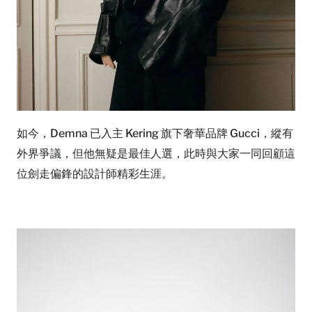
如今，Demna 已入主 Kering 旗下奢華品牌 Gucci，縱有
外界爭議，但他無疑是最佳人選，此時與大家一同回顧這
位劍走偏鋒的設計師精彩生涯。