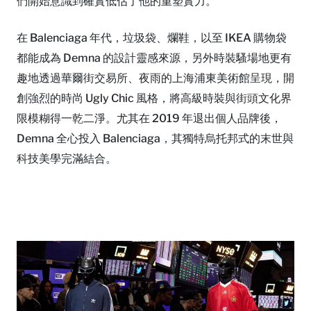
們開始意識到確實低估了他的重塑實力。
在 Balenciaga 年代，垃圾袋、爛鞋，以至 IKEA 購物袋
都能成為 Demna 的設計靈感來源，另外時裝騷場地更有
趣地透過華爾街交易所、夜雨的上海浦東美術館呈現，開
創強烈的時尚 Ugly Chic 風格，將高級時裝與街頭文化界
限模糊得一乾二淨。尤其在 2019 年退出個人品牌後，
Demna 全心投入 Balenciaga，其獨特烏托邦式的末世與
科技美學完滿結合。