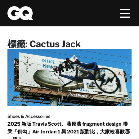
標籤:
Cactus Jack
Shoes & Accessories
2025 新版 Travis Scott、藤原浩 fragment design 聯
乘「倒勾」Air Jordan 1 與 2021 版對比，大家較喜歡哪