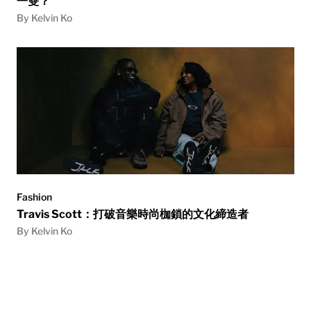
一雙？
By Kelvin Ko
Fashion
Travis Scott：打破音樂時尚枷鎖的文化締造者
By Kelvin Ko