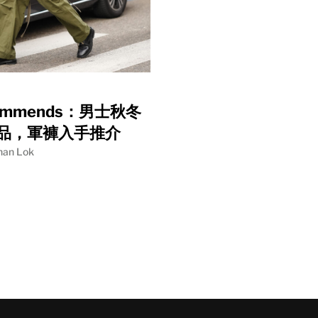
commends：男士秋冬
品，軍褲入手推介
han Lok