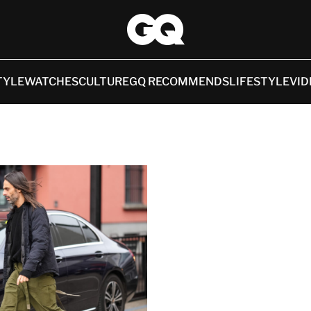
TYLE
WATCHES
CULTURE
GQ RECOMMENDS
LIFESTYLE
VID