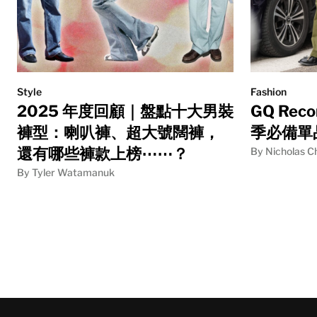
Style
Fashion
2025 年度回顧｜盤點十大男裝
GQ Re
褲型：喇叭褲、超大號闊褲，
季必備單
還有哪些褲款上榜⋯⋯？
By Nicholas C
By Tyler Watamanuk