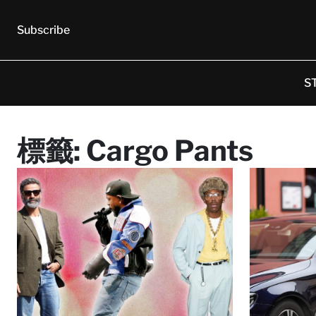
Subscribe
S
標籤:
Cargo Pants