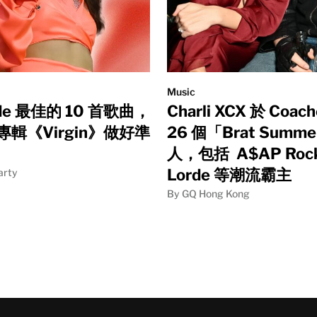
Music
de 最佳的 10 首歌曲，
Charli XCX 於 Coac
輯《Virgin》做好準
26 個「Brat Summ
人，包括 A$AP Roc
Lorde 等潮流霸主
arty
By GQ Hong Kong