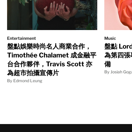
Entertainment
Music
盤點娛樂時尚名人商業合作，
盤點 Lor
Timothée Chalamet 成金融平
為第四張專
台合作夥伴，Travis Scott 亦
備
為超市拍攝宣傳片
By Josiah Gog
By Edmond Leung