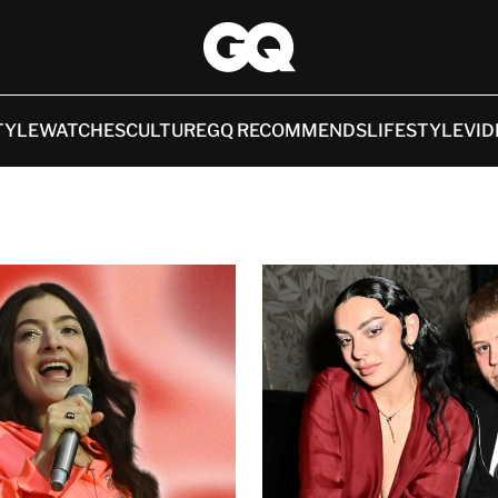
TYLE
WATCHES
CULTURE
GQ RECOMMENDS
LIFESTYLE
VID