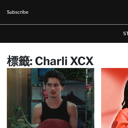
Subscribe
S
標籤:
Charli XCX